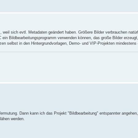
, weil sich evtl. Metadaten geändert haben. Größere Bilder verbrauchen natür
 ein Bildbearbeitungsprogramm verwenden können, das große Bilder erzeugt, 
en selbst in den Hintergrundvorlagen, Demo- und VIP-Projekten mindestens 
 Vermutung. Dann kann ich das Projekt "Bildbearbeitung" entspannter angehen
blähen werden.