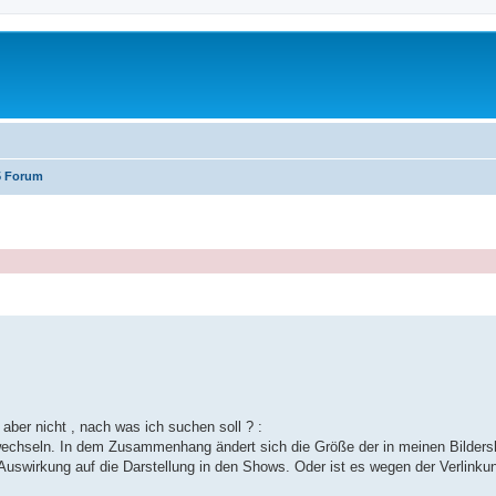
5 Forum
erte Suche
 aber nicht , nach was ich suchen soll ? :
wechseln. In dem Zusammenhang ändert sich die Größe der in meinen Bilder
Auswirkung auf die Darstellung in den Shows. Oder ist es wegen der Verlinkun