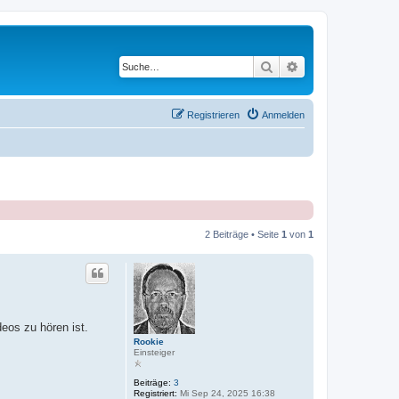
Suche
Erweiterte Suche
Registrieren
Anmelden
2 Beiträge • Seite
1
von
1
eos zu hören ist.
Rookie
Einsteiger
Beiträge:
3
Registriert:
Mi Sep 24, 2025 16:38