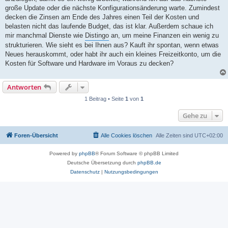
große Update oder die nächste Konfigurationsänderung warte. Zumindest
decken die Zinsen am Ende des Jahres einen Teil der Kosten und
belasten nicht das laufende Budget, das ist klar. Außerdem schaue ich
mir manchmal Dienste wie
Distingo
an, um meine Finanzen ein wenig zu
strukturieren. Wie sieht es bei Ihnen aus? Kauft ihr spontan, wenn etwas
Neues herauskommt, oder habt ihr auch ein kleines Freizeitkonto, um die
Kosten für Software und Hardware im Voraus zu decken?
Antworten
1 Beitrag • Seite
1
von
1
Gehe zu
Foren-Übersicht
Alle Cookies löschen
Alle Zeiten sind
UTC+02:00
Powered by
phpBB
® Forum Software © phpBB Limited
Deutsche Übersetzung durch
phpBB.de
Datenschutz
|
Nutzungsbedingungen