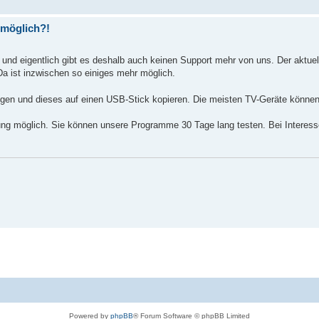
 möglich?!
 und eigentlich gibt es deshalb auch keinen Support mehr von uns. Der aktuel
 Da ist inzwischen so einiges mehr möglich.
en und dieses auf einen USB-Stick kopieren. Die meisten TV-Geräte können
sung möglich. Sie können unsere Programme 30 Tage lang testen. Bei Interesse
Powered by
phpBB
® Forum Software © phpBB Limited