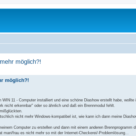
 mehr möglich?!
erte Suche
hr möglich?!
 11 - Computer installiert und eine schöne Diashow erstellt habe, wollte 
 nicht erkennbar" oder so ähnlich und daß ein Brennmodul fehlt.
 mißglückten.
chlich nicht mehr Windows-kompatibel ist, wie kann ich dann meine Diasho
f meinem Computer zu erstellen und dann mit einem anderen Brennprogramm 
t man/frau es nicht mehr so mit der Internet-Checkerei/-Problemlösung...