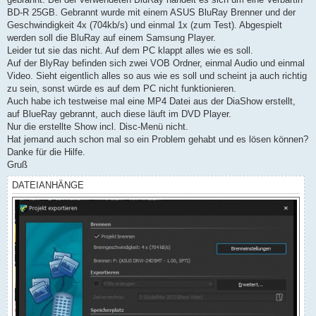
BD-R 25GB. Gebrannt wurde mit einem ASUS BluRay Brenner und der
Geschwindigkeit 4x (704kb/s) und einmal 1x (zum Test). Abgespielt
werden soll die BluRay auf einem Samsung Player.
Leider tut sie das nicht. Auf dem PC klappt alles wie es soll.
Auf der BlyRay befinden sich zwei VOB Ordner, einmal Audio und einmal
Video. Sieht eigentlich alles so aus wie es soll und scheint ja auch richtig
zu sein, sonst würde es auf dem PC nicht funktionieren.
Auch habe ich testweise mal eine MP4 Datei aus der DiaShow erstellt,
auf BlueRay gebrannt, auch diese läuft im DVD Player.
Nur die erstellte Show incl. Disc-Menü nicht.
Hat jemand auch schon mal so ein Problem gehabt und es lösen können?
Danke für die Hilfe.
Gruß
DATEIANHÄNGE