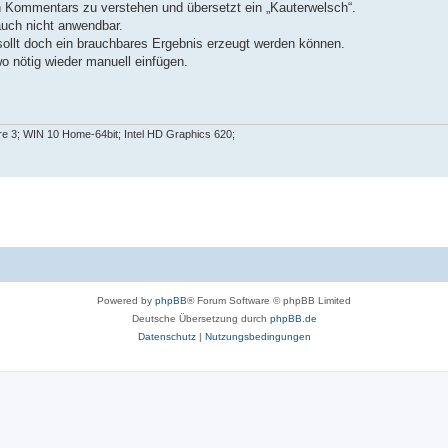
en Kommentars zu verstehen und übersetzt ein „Kauterwelsch“.
auch nicht anwendbar.
sollt doch ein brauchbares Ergebnis erzeugt werden können.
wo nötig wieder manuell einfügen.
 3; WIN 10 Home-64bit; Intel HD Graphics 620;
Powered by
phpBB
® Forum Software © phpBB Limited
Deutsche Übersetzung durch
phpBB.de
Datenschutz
|
Nutzungsbedingungen