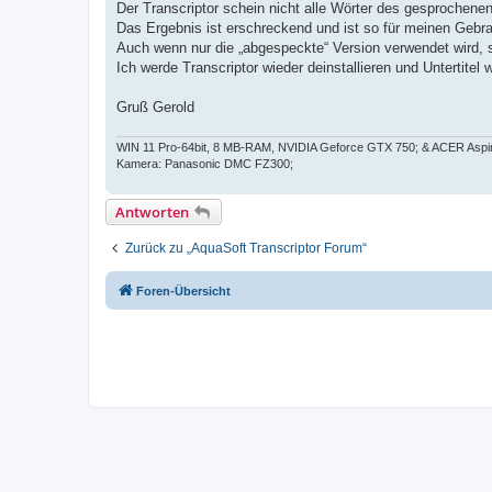
Der Transcriptor schein nicht alle Wörter des gesprochen
Das Ergebnis ist erschreckend und ist so für meinen Gebr
Auch wenn nur die „abgespeckte“ Version verwendet wird, 
Ich werde Transcriptor wieder deinstallieren und Untertitel 
Gruß Gerold
WIN 11 Pro-64bit, 8 MB-RAM, NVIDIA Geforce GTX 750; & ACER Aspire
Kamera: Panasonic DMC FZ300;
Antworten
Zurück zu „AquaSoft Transcriptor Forum“
Foren-Übersicht