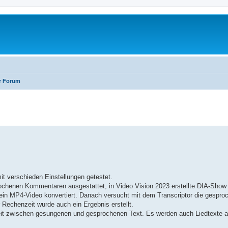
r Forum
erte Suche
it verschieden Einstellungen getestet.
ochenen Kommentaren ausgestattet, in Video Vision 2023 erstellte DIA-Show
ein MP4-Video konvertiert. Danach versucht mit dem Transcriptor die gesp
 Rechenzeit wurde auch ein Ergebnis erstellt.
it zwischen gesungenen und gesprochenen Text. Es werden auch Liedtexte als