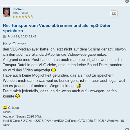
KlaWeLi
Tera-Poster
Re: Tonspur vom Video abtrennen und als mp3-Datei
speichern
B
Fr Jul 28, 2023 22:41
e
i
Hallo Günther,
t
den VLC-Mediaplayer hätte ich jetzt nicht auf dem Schirm gehabt, obwohl
r
a
ich den auch als Standard-App für die Videowiedergabe nutze.
g
Aufgrund deines Post habe ich es auch mal probiert, aber wenn ich die
Tonspur-Datei in den VLC ziehe, erhalte ich keine Sound-Datei, sondern
es wird das Video angezeigt
Habe auch keine Möglichkeit gefunden, das als mp3 zu speichern.
Wundert mich dann zwar, weil es bei dir geht, ist mir aber auch egal, weil
ich es ja auch auf anderem Wege hinkriege
Freut mich jedenfalls, dass ich dir -wenn auch auf Umwegen- helfen
konnte
Grüsse
Klaus
Aquasoft Stages 2026 64bit
Intel i5 Core 3,2 GHz * 32GB RAM * nVIDIA GeForce GTX 1050 TI 4GB * Windows 10
64bit