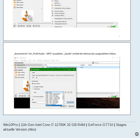
Win10Pro
|
11th Gen Intel Core i7-11700K 32 GB RAM
|
GeForce GT710
|
Stages
aktuelle Version (Abo)