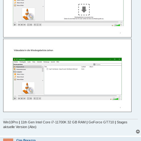
Win10Pro
|
11th Gen Intel Core i7-11700K 32 GB RAM
|
GeForce GT710
|
Stages
aktuelle Version (Abo)
Cim Borazzo