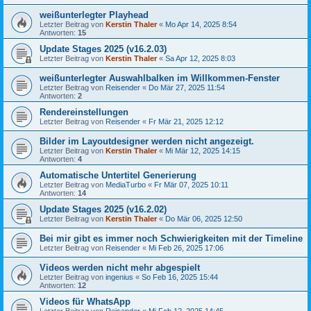
weißunterlegter Playhead
Letzter Beitrag von
Kerstin Thaler
«
Mo Apr 14, 2025 8:54
Antworten:
15
Update Stages 2025 (v16.2.03)
Letzter Beitrag von
Kerstin Thaler
«
Sa Apr 12, 2025 8:03
weißunterlegter Auswahlbalken im Willkommen-Fenster
Letzter Beitrag von
Reisender
«
Do Mär 27, 2025 11:54
Antworten:
2
Rendereinstellungen
Letzter Beitrag von
Reisender
«
Fr Mär 21, 2025 12:12
Bilder im Layoutdesigner werden nicht angezeigt.
Letzter Beitrag von
Kerstin Thaler
«
Mi Mär 12, 2025 14:15
Antworten:
4
Automatische Untertitel Generierung
Letzter Beitrag von
MediaTurbo
«
Fr Mär 07, 2025 10:11
Antworten:
14
Update Stages 2025 (v16.2.02)
Letzter Beitrag von
Kerstin Thaler
«
Do Mär 06, 2025 12:50
Bei mir gibt es immer noch Schwierigkeiten mit der Timeline
Letzter Beitrag von
Reisender
«
Mi Feb 26, 2025 17:06
Videos werden nicht mehr abgespielt
Letzter Beitrag von
ingenius
«
So Feb 16, 2025 15:44
Antworten:
12
Videos für WhatsApp