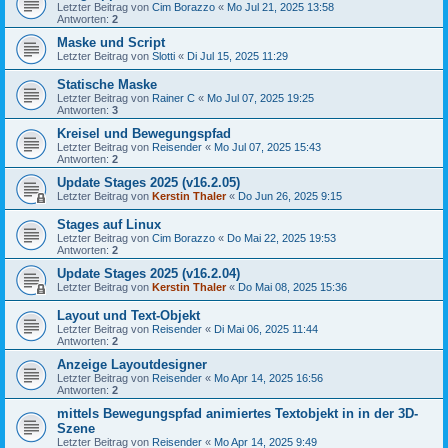
Letzter Beitrag von
Cim Borazzo
«
Mo Jul 21, 2025 13:58
Antworten:
2
Maske und Script
Letzter Beitrag von
Slotti
«
Di Jul 15, 2025 11:29
Statische Maske
Letzter Beitrag von
Rainer C
«
Mo Jul 07, 2025 19:25
Antworten:
3
Kreisel und Bewegungspfad
Letzter Beitrag von
Reisender
«
Mo Jul 07, 2025 15:43
Antworten:
2
Update Stages 2025 (v16.2.05)
Letzter Beitrag von
Kerstin Thaler
«
Do Jun 26, 2025 9:15
Stages auf Linux
Letzter Beitrag von
Cim Borazzo
«
Do Mai 22, 2025 19:53
Antworten:
2
Update Stages 2025 (v16.2.04)
Letzter Beitrag von
Kerstin Thaler
«
Do Mai 08, 2025 15:36
Layout und Text-Objekt
Letzter Beitrag von
Reisender
«
Di Mai 06, 2025 11:44
Antworten:
2
Anzeige Layoutdesigner
Letzter Beitrag von
Reisender
«
Mo Apr 14, 2025 16:56
Antworten:
2
mittels Bewegungspfad animiertes Textobjekt in in der 3D-
Szene
Letzter Beitrag von
Reisender
«
Mo Apr 14, 2025 9:49