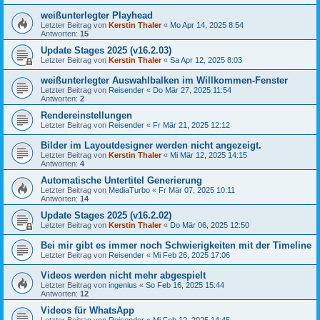
weißunterlegter Playhead
Letzter Beitrag von
Kerstin Thaler
«
Mo Apr 14, 2025 8:54
Antworten:
15
Update Stages 2025 (v16.2.03)
Letzter Beitrag von
Kerstin Thaler
«
Sa Apr 12, 2025 8:03
weißunterlegter Auswahlbalken im Willkommen-Fenster
Letzter Beitrag von
Reisender
«
Do Mär 27, 2025 11:54
Antworten:
2
Rendereinstellungen
Letzter Beitrag von
Reisender
«
Fr Mär 21, 2025 12:12
Bilder im Layoutdesigner werden nicht angezeigt.
Letzter Beitrag von
Kerstin Thaler
«
Mi Mär 12, 2025 14:15
Antworten:
4
Automatische Untertitel Generierung
Letzter Beitrag von
MediaTurbo
«
Fr Mär 07, 2025 10:11
Antworten:
14
Update Stages 2025 (v16.2.02)
Letzter Beitrag von
Kerstin Thaler
«
Do Mär 06, 2025 12:50
Bei mir gibt es immer noch Schwierigkeiten mit der Timeline
Letzter Beitrag von
Reisender
«
Mi Feb 26, 2025 17:06
Videos werden nicht mehr abgespielt
Letzter Beitrag von
ingenius
«
So Feb 16, 2025 15:44
Antworten:
12
Videos für WhatsApp