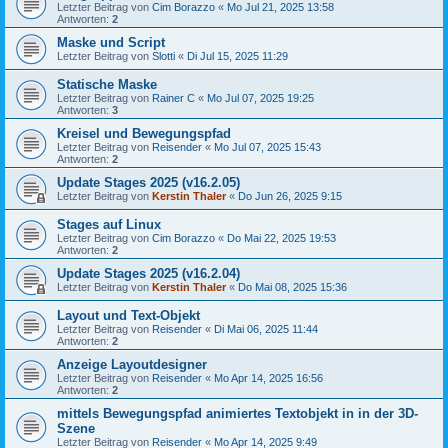
Letzter Beitrag von
Cim Borazzo
«
Mo Jul 21, 2025 13:58
Antworten:
2
Maske und Script
Letzter Beitrag von
Slotti
«
Di Jul 15, 2025 11:29
Statische Maske
Letzter Beitrag von
Rainer C
«
Mo Jul 07, 2025 19:25
Antworten:
3
Kreisel und Bewegungspfad
Letzter Beitrag von
Reisender
«
Mo Jul 07, 2025 15:43
Antworten:
2
Update Stages 2025 (v16.2.05)
Letzter Beitrag von
Kerstin Thaler
«
Do Jun 26, 2025 9:15
Stages auf Linux
Letzter Beitrag von
Cim Borazzo
«
Do Mai 22, 2025 19:53
Antworten:
2
Update Stages 2025 (v16.2.04)
Letzter Beitrag von
Kerstin Thaler
«
Do Mai 08, 2025 15:36
Layout und Text-Objekt
Letzter Beitrag von
Reisender
«
Di Mai 06, 2025 11:44
Antworten:
2
Anzeige Layoutdesigner
Letzter Beitrag von
Reisender
«
Mo Apr 14, 2025 16:56
Antworten:
2
mittels Bewegungspfad animiertes Textobjekt in in der 3D-
Szene
Letzter Beitrag von
Reisender
«
Mo Apr 14, 2025 9:49