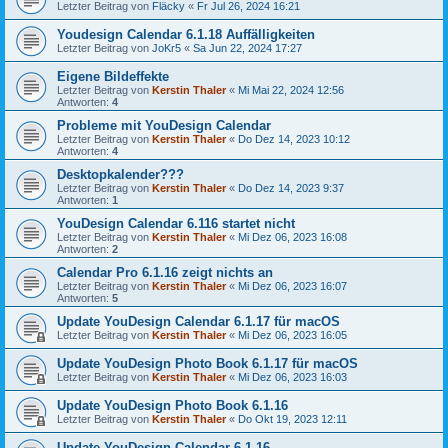
Letzter Beitrag von
Fläcky
«
Fr Jul 26, 2024 16:21
Youdesign Calendar 6.1.18 Auffälligkeiten
Letzter Beitrag von
JoKr5
«
Sa Jun 22, 2024 17:27
Eigene Bildeffekte
Letzter Beitrag von
Kerstin Thaler
«
Mi Mai 22, 2024 12:56
Antworten:
4
Probleme mit YouDesign Calendar
Letzter Beitrag von
Kerstin Thaler
«
Do Dez 14, 2023 10:12
Antworten:
4
Desktopkalender???
Letzter Beitrag von
Kerstin Thaler
«
Do Dez 14, 2023 9:37
Antworten:
1
YouDesign Calendar 6.116 startet nicht
Letzter Beitrag von
Kerstin Thaler
«
Mi Dez 06, 2023 16:08
Antworten:
2
Calendar Pro 6.1.16 zeigt nichts an
Letzter Beitrag von
Kerstin Thaler
«
Mi Dez 06, 2023 16:07
Antworten:
5
Update YouDesign Calendar 6.1.17 für macOS
Letzter Beitrag von
Kerstin Thaler
«
Mi Dez 06, 2023 16:05
Update YouDesign Photo Book 6.1.17 für macOS
Letzter Beitrag von
Kerstin Thaler
«
Mi Dez 06, 2023 16:03
Update YouDesign Photo Book 6.1.16
Letzter Beitrag von
Kerstin Thaler
«
Do Okt 19, 2023 12:11
Update YouDesign Calendar 6.1.16