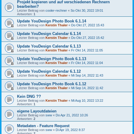
Projekt kopieren und auf verschiedenen Rechnern
bearbeiten?
Letzter Beitrag von
cooler-rechner
«
So Okt 30, 2022 19:01
Antworten:
1
Update YouDesign Photo Book 6.1.14
Letzter Beitrag von
Kerstin Thaler
«
Do Okt 27, 2022 15:43
Update YouDesign Calendar 6.1.14
Letzter Beitrag von
Kerstin Thaler
«
Do Okt 27, 2022 15:42
Update YouDesign Calendar 6.1.13
Letzter Beitrag von
Kerstin Thaler
«
Fr Okt 14, 2022 11:05
Update YouDesign Photo Book 6.1.13
Letzter Beitrag von
Kerstin Thaler
«
Fr Okt 14, 2022 11:04
Update YouDesign Calendar 6.1.12
Letzter Beitrag von
Kerstin Thaler
«
Mi Sep 14, 2022 11:43
Update YouDesign Photo Book 6.1.12
Letzter Beitrag von
Kerstin Thaler
«
Mi Sep 14, 2022 11:42
Kein DNG ??
Letzter Beitrag von
Kerstin Thaler
«
Mi Aug 10, 2022 13:22
Antworten:
1
eigene Layoutdateien
Letzter Beitrag von
sww
«
Do Apr 21, 2022 10:26
Antworten:
2
Metadaten - Feature Request
Letzter Beitrag von
sww
«
Di Apr 19, 2022 8:37
Antworten:
2