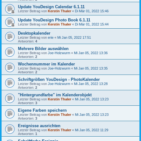
Update YouDesign Calendar 6.1.11
Letzter Beitrag von
Kerstin Thaler
«
Di Mär 01, 2022 15:46
Update YouDesign Photo Book 6.1.11
Letzter Beitrag von
Kerstin Thaler
«
Di Mär 01, 2022 15:44
Desktopkalender
Letzter Beitrag von
erie
«
Mi Jan 05, 2022 17:51
Antworten:
4
Mehrere Bilder auswählen
Letzter Beitrag von
Joe-Holzwurm
«
Mi Jan 05, 2022 13:36
Antworten:
2
Wochennummer im Kalender
Letzter Beitrag von
Joe-Holzwurm
«
Mi Jan 05, 2022 13:35
Antworten:
2
Schriftgrößen YouDesign - PhotoKalender
Letzter Beitrag von
Joe-Holzwurm
«
Mi Jan 05, 2022 13:28
Antworten:
2
"Hintergrundfarbe" im Kalenderobjekt
Letzter Beitrag von
Kerstin Thaler
«
Mi Jan 05, 2022 13:23
Antworten:
3
Eigene Farben speichern
Letzter Beitrag von
Kerstin Thaler
«
Mi Jan 05, 2022 13:23
Antworten:
3
Ereignisse ausrichten
Letzter Beitrag von
Kerstin Thaler
«
Mi Jan 05, 2022 11:29
Antworten:
1