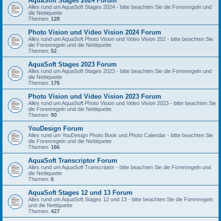
AquaSoft Stages 2024 Forum
Alles rund um AquaSoft Stages 2024 - bitte beachten Sie die Forenregeln und
die Nettiquette
Themen:
128
Photo Vision und Video Vision 2024 Forum
Alles rund um AquaSoft Photo Vision und Video Vision 202 - bitte beachten Sie
die Forenregeln und die Nettiquette
Themen:
52
AquaSoft Stages 2023 Forum
Alles rund um AquaSoft Stages 2023 - bitte beachten Sie die Forenregeln und
die Nettiquette
Themen:
176
Photo Vision und Video Vision 2023 Forum
Alles rund um AquaSoft Photo Vision und Video Vision 2023 - bitte beachten Sie
die Forenregeln und die Nettiquette
Themen:
90
YouDesign Forum
Alles rund um YouDesign Photo Book und Photo Calendar - bitte beachten Sie
die Forenregeln und die Nettiquette
Themen:
166
AquaSoft Transcriptor Forum
Alles rund um AquaSoft Transcriptor - bitte beachten Sie die Forenregeln und
die Nettiquette
Themen:
6
AquaSoft Stages 12 und 13 Forum
Alles rund um AquaSoft Stages 12 und 13 - bitte beachten Sie die Forenregeln
und die Nettiquette
Themen:
427