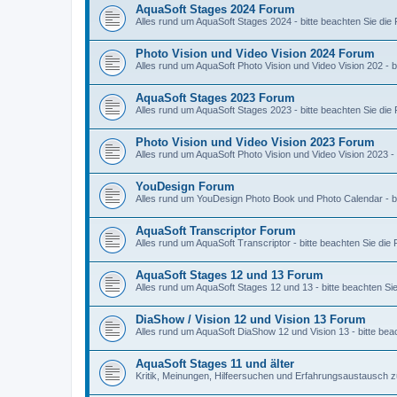
AquaSoft Stages 2024 Forum
Alles rund um AquaSoft Stages 2024 - bitte beachten Sie die 
Photo Vision und Video Vision 2024 Forum
Alles rund um AquaSoft Photo Vision und Video Vision 202 - b
AquaSoft Stages 2023 Forum
Alles rund um AquaSoft Stages 2023 - bitte beachten Sie die 
Photo Vision und Video Vision 2023 Forum
Alles rund um AquaSoft Photo Vision und Video Vision 2023 - 
YouDesign Forum
Alles rund um YouDesign Photo Book und Photo Calendar - bit
AquaSoft Transcriptor Forum
Alles rund um AquaSoft Transcriptor - bitte beachten Sie die 
AquaSoft Stages 12 und 13 Forum
Alles rund um AquaSoft Stages 12 und 13 - bitte beachten Sie
DiaShow / Vision 12 und Vision 13 Forum
Alles rund um AquaSoft DiaShow 12 und Vision 13 - bitte beac
AquaSoft Stages 11 und älter
Kritik, Meinungen, Hilfeersuchen und Erfahrungsaustausch z