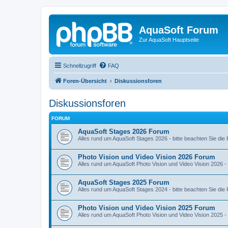
AquaSoft Forum
Zur AquaSoft Hauptseite
Schnellzugriff
FAQ
Foren-Übersicht
Diskussionsforen
Diskussionsforen
FORUM
AquaSoft Stages 2026 Forum
Alles rund um AquaSoft Stages 2026 - bitte beachten Sie die 
Photo Vision und Video Vision 2026 Forum
Alles rund um AquaSoft Photo Vision und Video Vision 2026 - 
AquaSoft Stages 2025 Forum
Alles rund um AquaSoft Stages 2024 - bitte beachten Sie die 
Photo Vision und Video Vision 2025 Forum
Alles rund um AquaSoft Photo Vision und Video Vision 2025 - 