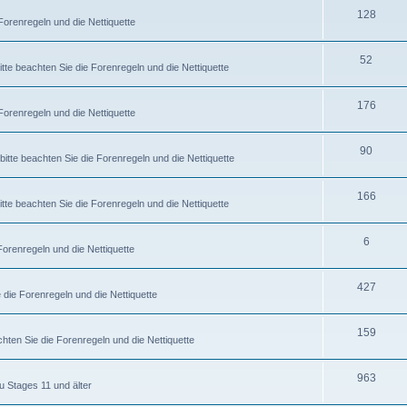
128
Forenregeln und die Nettiquette
52
itte beachten Sie die Forenregeln und die Nettiquette
176
Forenregeln und die Nettiquette
90
bitte beachten Sie die Forenregeln und die Nettiquette
166
te beachten Sie die Forenregeln und die Nettiquette
6
Forenregeln und die Nettiquette
427
 die Forenregeln und die Nettiquette
159
hten Sie die Forenregeln und die Nettiquette
963
u Stages 11 und älter