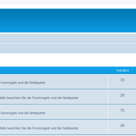
THEMEN
70
Forenregeln und die Nettiquette
28
bitte beachten Sie die Forenregeln und die Nettiquette
75
Forenregeln und die Nettiquette
39
bitte beachten Sie die Forenregeln und die Nettiquette