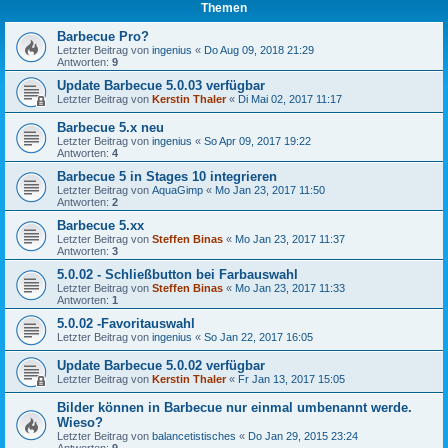
Themen
Barbecue Pro?
Letzter Beitrag von
ingenius
«
Do Aug 09, 2018 21:29
Antworten:
9
Update Barbecue 5.0.03 verfügbar
Letzter Beitrag von
Kerstin Thaler
«
Di Mai 02, 2017 11:17
Barbecue 5.x neu
Letzter Beitrag von
ingenius
«
So Apr 09, 2017 19:22
Antworten:
4
Barbecue 5 in Stages 10 integrieren
Letzter Beitrag von
AquaGimp
«
Mo Jan 23, 2017 11:50
Antworten:
2
Barbecue 5.xx
Letzter Beitrag von
Steffen Binas
«
Mo Jan 23, 2017 11:37
Antworten:
3
5.0.02 - Schließbutton bei Farbauswahl
Letzter Beitrag von
Steffen Binas
«
Mo Jan 23, 2017 11:33
Antworten:
1
5.0.02 -Favoritauswahl
Letzter Beitrag von
ingenius
«
So Jan 22, 2017 16:05
Update Barbecue 5.0.02 verfügbar
Letzter Beitrag von
Kerstin Thaler
«
Fr Jan 13, 2017 15:05
Bilder können in Barbecue nur einmal umbenannt werde.
Wieso?
Letzter Beitrag von
balancetistisches
«
Do Jan 29, 2015 23:24