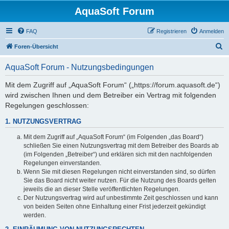
AquaSoft Forum
FAQ
Registrieren
Anmelden
S
Foren-Übersicht
u
AquaSoft Forum - Nutzungsbedingungen
c
h
Mit dem Zugriff auf „AquaSoft Forum“ („https://forum.aquasoft.de“)
wird zwischen Ihnen und dem Betreiber ein Vertrag mit folgenden
e
Regelungen geschlossen:
1. NUTZUNGSVERTRAG
Mit dem Zugriff auf „AquaSoft Forum“ (im Folgenden „das Board“)
schließen Sie einen Nutzungsvertrag mit dem Betreiber des Boards ab
(im Folgenden „Betreiber“) und erklären sich mit den nachfolgenden
Regelungen einverstanden.
Wenn Sie mit diesen Regelungen nicht einverstanden sind, so dürfen
Sie das Board nicht weiter nutzen. Für die Nutzung des Boards gelten
jeweils die an dieser Stelle veröffentlichten Regelungen.
Der Nutzungsvertrag wird auf unbestimmte Zeit geschlossen und kann
von beiden Seiten ohne Einhaltung einer Frist jederzeit gekündigt
werden.