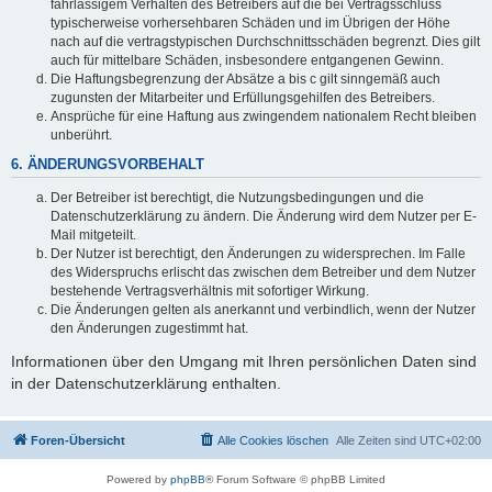
fahrlässigem Verhalten des Betreibers auf die bei Vertragsschluss
typischerweise vorhersehbaren Schäden und im Übrigen der Höhe
nach auf die vertragstypischen Durchschnittsschäden begrenzt. Dies gilt
auch für mittelbare Schäden, insbesondere entgangenen Gewinn.
Die Haftungsbegrenzung der Absätze a bis c gilt sinngemäß auch
zugunsten der Mitarbeiter und Erfüllungsgehilfen des Betreibers.
Ansprüche für eine Haftung aus zwingendem nationalem Recht bleiben
unberührt.
6. ÄNDERUNGSVORBEHALT
Der Betreiber ist berechtigt, die Nutzungsbedingungen und die
Datenschutzerklärung zu ändern. Die Änderung wird dem Nutzer per E-
Mail mitgeteilt.
Der Nutzer ist berechtigt, den Änderungen zu widersprechen. Im Falle
des Widerspruchs erlischt das zwischen dem Betreiber und dem Nutzer
bestehende Vertragsverhältnis mit sofortiger Wirkung.
Die Änderungen gelten als anerkannt und verbindlich, wenn der Nutzer
den Änderungen zugestimmt hat.
Informationen über den Umgang mit Ihren persönlichen Daten sind
in der Datenschutzerklärung enthalten.
Foren-Übersicht
Alle Cookies löschen
Alle Zeiten sind
UTC+02:00
Powered by
phpBB
® Forum Software © phpBB Limited