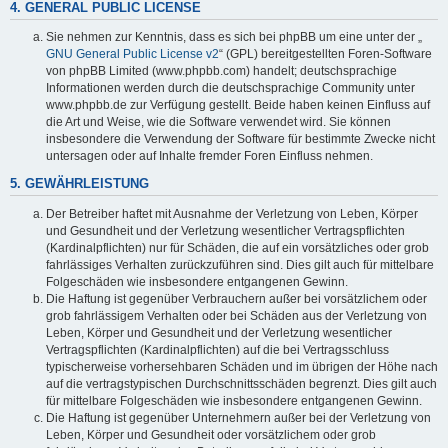
4. GENERAL PUBLIC LICENSE
Sie nehmen zur Kenntnis, dass es sich bei phpBB um eine unter der „
GNU General Public License v2
“ (GPL) bereitgestellten Foren-Software
von phpBB Limited (www.phpbb.com) handelt; deutschsprachige
Informationen werden durch die deutschsprachige Community unter
www.phpbb.de zur Verfügung gestellt. Beide haben keinen Einfluss auf
die Art und Weise, wie die Software verwendet wird. Sie können
insbesondere die Verwendung der Software für bestimmte Zwecke nicht
untersagen oder auf Inhalte fremder Foren Einfluss nehmen.
5. GEWÄHRLEISTUNG
Der Betreiber haftet mit Ausnahme der Verletzung von Leben, Körper
und Gesundheit und der Verletzung wesentlicher Vertragspflichten
(Kardinalpflichten) nur für Schäden, die auf ein vorsätzliches oder grob
fahrlässiges Verhalten zurückzuführen sind. Dies gilt auch für mittelbare
Folgeschäden wie insbesondere entgangenen Gewinn.
Die Haftung ist gegenüber Verbrauchern außer bei vorsätzlichem oder
grob fahrlässigem Verhalten oder bei Schäden aus der Verletzung von
Leben, Körper und Gesundheit und der Verletzung wesentlicher
Vertragspflichten (Kardinalpflichten) auf die bei Vertragsschluss
typischerweise vorhersehbaren Schäden und im übrigen der Höhe nach
auf die vertragstypischen Durchschnittsschäden begrenzt. Dies gilt auch
für mittelbare Folgeschäden wie insbesondere entgangenen Gewinn.
Die Haftung ist gegenüber Unternehmern außer bei der Verletzung von
Leben, Körper und Gesundheit oder vorsätzlichem oder grob