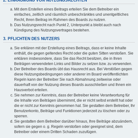
2. EINRÄUMUNG VON NUTZUNGSRECHTEN
Mit dem Erstellen eines Beitrags erteilen Sie dem Betreiber ein
einfaches, zeitlich und räumlich unbeschränktes und unentgeltliches
Recht, Ihren Beitrag im Rahmen des Boards zu nutzen.
Das Nutzungsrecht nach Punkt 2, Unterpunkt a bleibt auch nach
Kündigung des Nutzungsvertrages bestehen.
3. PFLICHTEN DES NUTZERS
Sie erklären mit der Erstellung eines Beitrags, dass er keine Inhalte
enthält, die gegen geltendes Recht oder die guten Sitten verstoßen. Sie
erklären insbesondere, dass Sie das Recht besitzen, die in Ihren
Beiträgen verwendeten Links und Bilder zu setzen bzw. zu verwenden.
Der Betreiber des Boards übt das Hausrecht aus. Bei Verstößen gegen
diese Nutzungsbedingungen oder anderer im Board veröffentlichten
Regeln kann der Betreiber Sie nach Abmahnung zeitweise oder
dauerhaft von der Nutzung dieses Boards ausschließen und Ihnen ein
Hausverbot erteilen.
Sie nehmen zur Kenntnis, dass der Betreiber keine Verantwortung für
die Inhalte von Beiträgen übernimmt, die er nicht selbst erstellt hat oder
die er nicht zur Kenntnis genommen hat. Sie gestatten dem Betreiber, Ihr
Benutzerkonto, Beiträge und Funktionen jederzeit zu löschen oder zu
sperren.
Sie gestatten dem Betreiber darüber hinaus, Ihre Beiträge abzuändern,
sofern sie gegen o. g. Regeln verstoßen oder geeignet sind, dem
Betreiber oder einem Dritten Schaden zuzufügen.