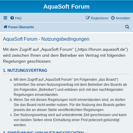
AquaSoft Forum
FAQ
Registrieren
Anmelden
S
Foren-Übersicht
u
AquaSoft Forum - Nutzungsbedingungen
c
h
Mit dem Zugriff auf „AquaSoft Forum“ („https://forum.aquasoft.de“)
wird zwischen Ihnen und dem Betreiber ein Vertrag mit folgenden
e
Regelungen geschlossen:
1. NUTZUNGSVERTRAG
Mit dem Zugriff auf „AquaSoft Forum“ (im Folgenden „das Board“)
schließen Sie einen Nutzungsvertrag mit dem Betreiber des Boards ab
(im Folgenden „Betreiber“) und erklären sich mit den nachfolgenden
Regelungen einverstanden.
Wenn Sie mit diesen Regelungen nicht einverstanden sind, so dürfen
Sie das Board nicht weiter nutzen. Für die Nutzung des Boards gelten
jeweils die an dieser Stelle veröffentlichten Regelungen.
Der Nutzungsvertrag wird auf unbestimmte Zeit geschlossen und kann
von beiden Seiten ohne Einhaltung einer Frist jederzeit gekündigt
werden.