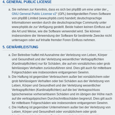
4. GENERAL PUBLIC LICENSE
Sie nehmen zur Kenntnis, dass es sich bei phpBB um eine unter der „
GNU General Public License v2
“ (GPL) bereitgestellten Foren-Software
von phpBB Limited (www.phpbb.com) handelt; deutschsprachige
Informationen werden durch die deutschsprachige Community unter
www.phpbb.de zur Verfügung gestellt. Beide haben keinen Einfluss auf
die Art und Weise, wie die Software verwendet wird. Sie können
insbesondere die Verwendung der Software für bestimmte Zwecke nicht
untersagen oder auf Inhalte fremder Foren Einfluss nehmen.
5. GEWÄHRLEISTUNG
Der Betreiber haftet mit Ausnahme der Verletzung von Leben, Körper
und Gesundheit und der Verletzung wesentlicher Vertragspflichten
(Kardinalpflichten) nur für Schäden, die auf ein vorsätzliches oder grob
fahrlässiges Verhalten zurückzuführen sind. Dies gilt auch für mittelbare
Folgeschäden wie insbesondere entgangenen Gewinn.
Die Haftung ist gegenüber Verbrauchern außer bei vorsätzlichem oder
grob fahrlässigem Verhalten oder bei Schäden aus der Verletzung von
Leben, Körper und Gesundheit und der Verletzung wesentlicher
Vertragspflichten (Kardinalpflichten) auf die bei Vertragsschluss
typischerweise vorhersehbaren Schäden und im übrigen der Höhe nach
auf die vertragstypischen Durchschnittsschäden begrenzt. Dies gilt auch
für mittelbare Folgeschäden wie insbesondere entgangenen Gewinn.
Die Haftung ist gegenüber Unternehmern außer bei der Verletzung von
Leben, Körper und Gesundheit oder vorsätzlichem oder grob