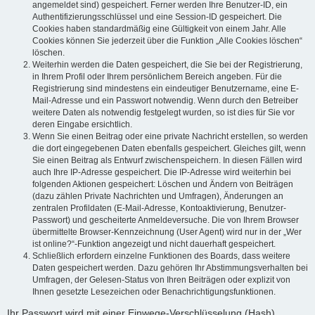
angemeldet sind) gespeichert. Ferner werden Ihre Benutzer-ID, ein
Authentifizierungsschlüssel und eine Session-ID gespeichert. Die
Cookies haben standardmäßig eine Gültigkeit von einem Jahr. Alle
Cookies können Sie jederzeit über die Funktion „Alle Cookies löschen“
löschen.
Weiterhin werden die Daten gespeichert, die Sie bei der Registrierung,
in Ihrem Profil oder Ihrem persönlichem Bereich angeben. Für die
Registrierung sind mindestens ein eindeutiger Benutzername, eine E-
Mail-Adresse und ein Passwort notwendig. Wenn durch den Betreiber
weitere Daten als notwendig festgelegt wurden, so ist dies für Sie vor
deren Eingabe ersichtlich.
Wenn Sie einen Beitrag oder eine private Nachricht erstellen, so werden
die dort eingegebenen Daten ebenfalls gespeichert. Gleiches gilt, wenn
Sie einen Beitrag als Entwurf zwischenspeichern. In diesen Fällen wird
auch Ihre IP-Adresse gespeichert. Die IP-Adresse wird weiterhin bei
folgenden Aktionen gespeichert: Löschen und Ändern von Beiträgen
(dazu zählen Private Nachrichten und Umfragen), Änderungen an
zentralen Profildaten (E-Mail-Adresse, Kontoaktivierung, Benutzer-
Passwort) und gescheiterte Anmeldeversuche. Die von Ihrem Browser
übermittelte Browser-Kennzeichnung (User Agent) wird nur in der „Wer
ist online?“-Funktion angezeigt und nicht dauerhaft gespeichert.
Schließlich erfordern einzelne Funktionen des Boards, dass weitere
Daten gespeichert werden. Dazu gehören Ihr Abstimmungsverhalten bei
Umfragen, der Gelesen-Status von Ihren Beiträgen oder explizit von
Ihnen gesetzte Lesezeichen oder Benachrichtigungsfunktionen.
Ihr Passwort wird mit einer Einwege-Verschlüsselung (Hash)