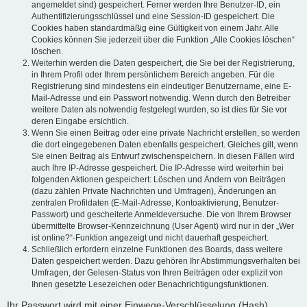
angemeldet sind) gespeichert. Ferner werden Ihre Benutzer-ID, ein
Authentifizierungsschlüssel und eine Session-ID gespeichert. Die
Cookies haben standardmäßig eine Gültigkeit von einem Jahr. Alle
Cookies können Sie jederzeit über die Funktion „Alle Cookies löschen“
löschen.
Weiterhin werden die Daten gespeichert, die Sie bei der Registrierung,
in Ihrem Profil oder Ihrem persönlichem Bereich angeben. Für die
Registrierung sind mindestens ein eindeutiger Benutzername, eine E-
Mail-Adresse und ein Passwort notwendig. Wenn durch den Betreiber
weitere Daten als notwendig festgelegt wurden, so ist dies für Sie vor
deren Eingabe ersichtlich.
Wenn Sie einen Beitrag oder eine private Nachricht erstellen, so werden
die dort eingegebenen Daten ebenfalls gespeichert. Gleiches gilt, wenn
Sie einen Beitrag als Entwurf zwischenspeichern. In diesen Fällen wird
auch Ihre IP-Adresse gespeichert. Die IP-Adresse wird weiterhin bei
folgenden Aktionen gespeichert: Löschen und Ändern von Beiträgen
(dazu zählen Private Nachrichten und Umfragen), Änderungen an
zentralen Profildaten (E-Mail-Adresse, Kontoaktivierung, Benutzer-
Passwort) und gescheiterte Anmeldeversuche. Die von Ihrem Browser
übermittelte Browser-Kennzeichnung (User Agent) wird nur in der „Wer
ist online?“-Funktion angezeigt und nicht dauerhaft gespeichert.
Schließlich erfordern einzelne Funktionen des Boards, dass weitere
Daten gespeichert werden. Dazu gehören Ihr Abstimmungsverhalten bei
Umfragen, der Gelesen-Status von Ihren Beiträgen oder explizit von
Ihnen gesetzte Lesezeichen oder Benachrichtigungsfunktionen.
Ihr Passwort wird mit einer Einwege-Verschlüsselung (Hash)