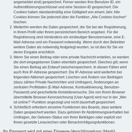
angemeldet sind) gespeichert. Ferner werden Ihre Benutzer-ID, ein
Authentifizierungsschlüssel und eine Session-ID gespeichert. Die
Cookies haben standardmäßig eine Gültigkeit von einem Jahr. Alle
Cookies können Sie jederzeit über die Funktion „Alle Cookies löschen“
löschen.
Weiterhin werden die Daten gespeichert, die Sie bei der Registrierung,
in Ihrem Profil oder Ihrem persönlichem Bereich angeben. Für die
Registrierung sind mindestens ein eindeutiger Benutzername, eine E-
Mail-Adresse und ein Passwort notwendig. Wenn durch den Betreiber
weitere Daten als notwendig festgelegt wurden, so ist dies für Sie vor
deren Eingabe ersichtlich.
Wenn Sie einen Beitrag oder eine private Nachricht erstellen, so werden
die dort eingegebenen Daten ebenfalls gespeichert. Gleiches gilt, wenn
Sie einen Beitrag als Entwurf zwischenspeichern. In diesen Fällen wird
auch Ihre IP-Adresse gespeichert. Die IP-Adresse wird weiterhin bei
folgenden Aktionen gespeichert: Löschen und Ändern von Beiträgen
(dazu zählen Private Nachrichten und Umfragen), Änderungen an
zentralen Profildaten (E-Mail-Adresse, Kontoaktivierung, Benutzer-
Passwort) und gescheiterte Anmeldeversuche. Die von Ihrem Browser
übermittelte Browser-Kennzeichnung (User Agent) wird nur in der „Wer
ist online?“-Funktion angezeigt und nicht dauerhaft gespeichert.
Schließlich erfordern einzelne Funktionen des Boards, dass weitere
Daten gespeichert werden. Dazu gehören Ihr Abstimmungsverhalten bei
Umfragen, der Gelesen-Status von Ihren Beiträgen oder explizit von
Ihnen gesetzte Lesezeichen oder Benachrichtigungsfunktionen.
Ihr Passwort wird mit einer Einwege-Verschlüsselung (Hash)