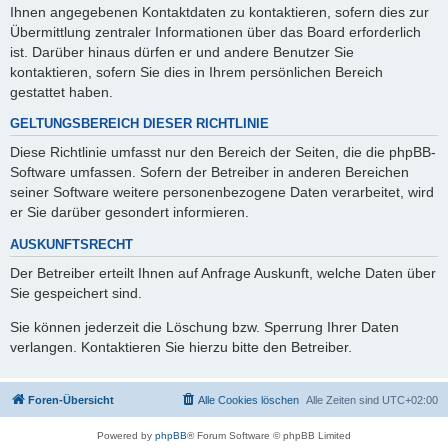
Ihnen angegebenen Kontaktdaten zu kontaktieren, sofern dies zur
Übermittlung zentraler Informationen über das Board erforderlich
ist. Darüber hinaus dürfen er und andere Benutzer Sie
kontaktieren, sofern Sie dies in Ihrem persönlichen Bereich
gestattet haben.
GELTUNGSBEREICH DIESER RICHTLINIE
Diese Richtlinie umfasst nur den Bereich der Seiten, die die phpBB-
Software umfassen. Sofern der Betreiber in anderen Bereichen
seiner Software weitere personenbezogene Daten verarbeitet, wird
er Sie darüber gesondert informieren.
AUSKUNFTSRECHT
Der Betreiber erteilt Ihnen auf Anfrage Auskunft, welche Daten über
Sie gespeichert sind.
Sie können jederzeit die Löschung bzw. Sperrung Ihrer Daten
verlangen. Kontaktieren Sie hierzu bitte den Betreiber.
Foren-Übersicht
Alle Cookies löschen
Alle Zeiten sind
UTC+02:00
Powered by
phpBB
® Forum Software © phpBB Limited