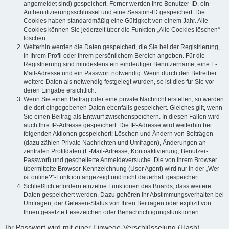
angemeldet sind) gespeichert. Ferner werden Ihre Benutzer-ID, ein
Authentifizierungsschlüssel und eine Session-ID gespeichert. Die
Cookies haben standardmäßig eine Gültigkeit von einem Jahr. Alle
Cookies können Sie jederzeit über die Funktion „Alle Cookies löschen“
löschen.
Weiterhin werden die Daten gespeichert, die Sie bei der Registrierung,
in Ihrem Profil oder Ihrem persönlichem Bereich angeben. Für die
Registrierung sind mindestens ein eindeutiger Benutzername, eine E-
Mail-Adresse und ein Passwort notwendig. Wenn durch den Betreiber
weitere Daten als notwendig festgelegt wurden, so ist dies für Sie vor
deren Eingabe ersichtlich.
Wenn Sie einen Beitrag oder eine private Nachricht erstellen, so werden
die dort eingegebenen Daten ebenfalls gespeichert. Gleiches gilt, wenn
Sie einen Beitrag als Entwurf zwischenspeichern. In diesen Fällen wird
auch Ihre IP-Adresse gespeichert. Die IP-Adresse wird weiterhin bei
folgenden Aktionen gespeichert: Löschen und Ändern von Beiträgen
(dazu zählen Private Nachrichten und Umfragen), Änderungen an
zentralen Profildaten (E-Mail-Adresse, Kontoaktivierung, Benutzer-
Passwort) und gescheiterte Anmeldeversuche. Die von Ihrem Browser
übermittelte Browser-Kennzeichnung (User Agent) wird nur in der „Wer
ist online?“-Funktion angezeigt und nicht dauerhaft gespeichert.
Schließlich erfordern einzelne Funktionen des Boards, dass weitere
Daten gespeichert werden. Dazu gehören Ihr Abstimmungsverhalten bei
Umfragen, der Gelesen-Status von Ihren Beiträgen oder explizit von
Ihnen gesetzte Lesezeichen oder Benachrichtigungsfunktionen.
Ihr Passwort wird mit einer Einwege-Verschlüsselung (Hash)