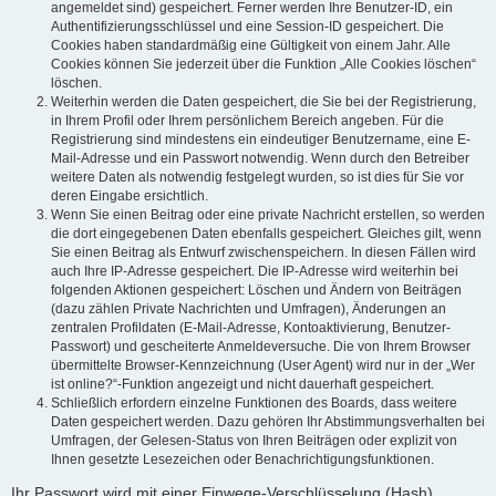
angemeldet sind) gespeichert. Ferner werden Ihre Benutzer-ID, ein
Authentifizierungsschlüssel und eine Session-ID gespeichert. Die
Cookies haben standardmäßig eine Gültigkeit von einem Jahr. Alle
Cookies können Sie jederzeit über die Funktion „Alle Cookies löschen“
löschen.
Weiterhin werden die Daten gespeichert, die Sie bei der Registrierung,
in Ihrem Profil oder Ihrem persönlichem Bereich angeben. Für die
Registrierung sind mindestens ein eindeutiger Benutzername, eine E-
Mail-Adresse und ein Passwort notwendig. Wenn durch den Betreiber
weitere Daten als notwendig festgelegt wurden, so ist dies für Sie vor
deren Eingabe ersichtlich.
Wenn Sie einen Beitrag oder eine private Nachricht erstellen, so werden
die dort eingegebenen Daten ebenfalls gespeichert. Gleiches gilt, wenn
Sie einen Beitrag als Entwurf zwischenspeichern. In diesen Fällen wird
auch Ihre IP-Adresse gespeichert. Die IP-Adresse wird weiterhin bei
folgenden Aktionen gespeichert: Löschen und Ändern von Beiträgen
(dazu zählen Private Nachrichten und Umfragen), Änderungen an
zentralen Profildaten (E-Mail-Adresse, Kontoaktivierung, Benutzer-
Passwort) und gescheiterte Anmeldeversuche. Die von Ihrem Browser
übermittelte Browser-Kennzeichnung (User Agent) wird nur in der „Wer
ist online?“-Funktion angezeigt und nicht dauerhaft gespeichert.
Schließlich erfordern einzelne Funktionen des Boards, dass weitere
Daten gespeichert werden. Dazu gehören Ihr Abstimmungsverhalten bei
Umfragen, der Gelesen-Status von Ihren Beiträgen oder explizit von
Ihnen gesetzte Lesezeichen oder Benachrichtigungsfunktionen.
Ihr Passwort wird mit einer Einwege-Verschlüsselung (Hash)