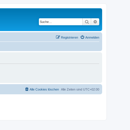
Suche
Erweiterte Suche
Registrieren
Anmelden
Alle Cookies löschen
Alle Zeiten sind
UTC+02:00