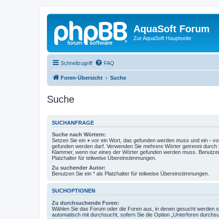
AquaSoft Forum
Zur AquaSoft Hauptseite
Schnellzugriff
FAQ
Foren-Übersicht
Suche
Suche
SUCHANFRAGE
Suche nach Wörtern:
Setzen Sie ein
+
vor ein Wort, das gefunden werden muss und ein
-
vor
gefunden werden darf. Verwenden Sie mehrere Wörter getrennt durch
Klammer, wenn nur eines der Wörter gefunden werden muss. Benutzen 
Platzhalter für teilweise Übereinstimmungen.
Zu suchender Autor:
Benutzen Sie ein * als Platzhalter für teilweise Übereinstimmungen.
SUCHOPTIONEN
Zu durchsuchende Foren:
Wählen Sie das Forum oder die Foren aus, in denen gesucht werden so
automatisch mit durchsucht, sofern Sie die Option „Unterforen durchs