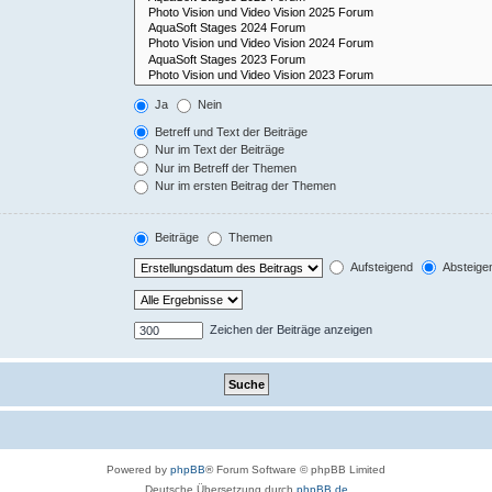
Ja
Nein
Betreff und Text der Beiträge
Nur im Text der Beiträge
Nur im Betreff der Themen
Nur im ersten Beitrag der Themen
Beiträge
Themen
Aufsteigend
Absteige
Zeichen der Beiträge anzeigen
Powered by
phpBB
® Forum Software © phpBB Limited
Deutsche Übersetzung durch
phpBB.de