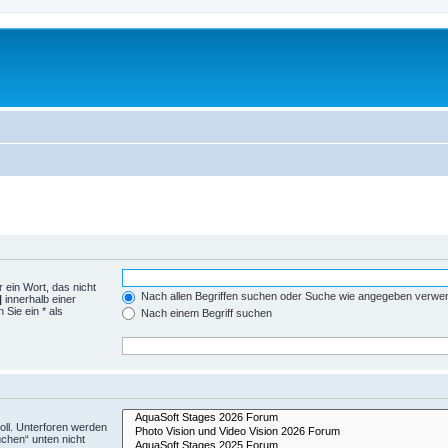
 ein Wort, das nicht
Nach allen Begriffen suchen oder Suche wie angegeben verwe
|
innerhalb einer
Sie ein * als
Nach einem Begriff suchen
ll. Unterforen werden
uchen“ unten nicht