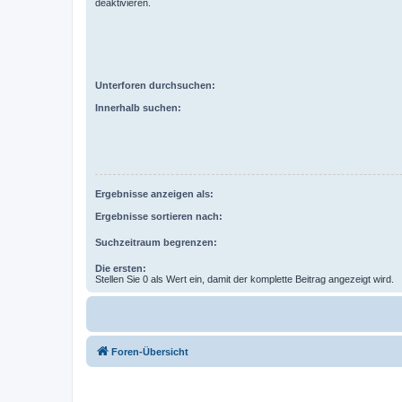
deaktivieren.
Unterforen durchsuchen:
Innerhalb suchen:
Ergebnisse anzeigen als:
Ergebnisse sortieren nach:
Suchzeitraum begrenzen:
Die ersten:
Stellen Sie 0 als Wert ein, damit der komplette Beitrag angezeigt wird.
Foren-Übersicht