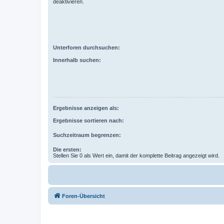
deaktivieren.
Unterforen durchsuchen:
Innerhalb suchen:
Ergebnisse anzeigen als:
Ergebnisse sortieren nach:
Suchzeitraum begrenzen:
Die ersten:
Stellen Sie 0 als Wert ein, damit der komplette Beitrag angezeigt wird.
Foren-Übersicht