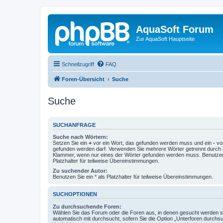
AquaSoft Forum
Zur AquaSoft Hauptseite
Schnellzugriff
FAQ
Foren-Übersicht
Suche
Suche
SUCHANFRAGE
Suche nach Wörtern:
Setzen Sie ein
+
vor ein Wort, das gefunden werden muss und ein
-
vor
gefunden werden darf. Verwenden Sie mehrere Wörter getrennt durch
Klammer, wenn nur eines der Wörter gefunden werden muss. Benutzen 
Platzhalter für teilweise Übereinstimmungen.
Zu suchender Autor:
Benutzen Sie ein * als Platzhalter für teilweise Übereinstimmungen.
SUCHOPTIONEN
Zu durchsuchende Foren:
Wählen Sie das Forum oder die Foren aus, in denen gesucht werden so
automatisch mit durchsucht, sofern Sie die Option „Unterforen durchs