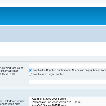
 ein Wort, das nicht
Nach allen Begriffen suchen oder Suche wie angegeben verwe
|
innerhalb einer
Sie ein * als
Nach einem Begriff suchen
ll. Unterforen werden
uchen“ unten nicht