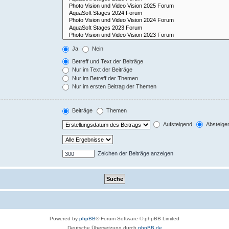
Ja
Nein
Betreff und Text der Beiträge
Nur im Text der Beiträge
Nur im Betreff der Themen
Nur im ersten Beitrag der Themen
Beiträge
Themen
Aufsteigend
Absteige
Zeichen der Beiträge anzeigen
Powered by
phpBB
® Forum Software © phpBB Limited
Deutsche Übersetzung durch
phpBB.de