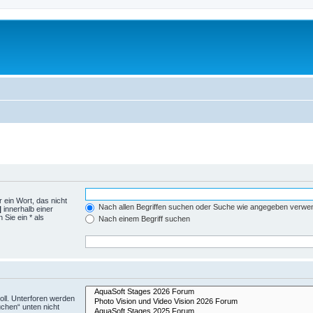
 ein Wort, das nicht
Nach allen Begriffen suchen oder Suche wie angegeben verwe
|
innerhalb einer
Sie ein * als
Nach einem Begriff suchen
ll. Unterforen werden
uchen“ unten nicht