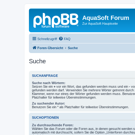
AquaSoft Forum
Zur AquaSoft Hauptseite
Schnellzugriff
FAQ
Foren-Übersicht
Suche
Suche
SUCHANFRAGE
Suche nach Wörtern:
Setzen Sie ein
+
vor ein Wort, das gefunden werden muss und ein
-
vor
gefunden werden darf. Verwenden Sie mehrere Wörter getrennt durch
Klammer, wenn nur eines der Wörter gefunden werden muss. Benutzen 
Platzhalter für teilweise Übereinstimmungen.
Zu suchender Autor:
Benutzen Sie ein * als Platzhalter für teilweise Übereinstimmungen.
SUCHOPTIONEN
Zu durchsuchende Foren:
Wählen Sie das Forum oder die Foren aus, in denen gesucht werden so
automatisch mit durchsucht, sofern Sie die Option „Unterforen durchs