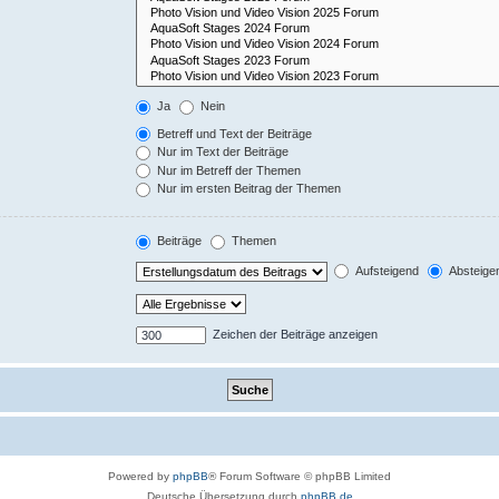
Ja
Nein
Betreff und Text der Beiträge
Nur im Text der Beiträge
Nur im Betreff der Themen
Nur im ersten Beitrag der Themen
Beiträge
Themen
Aufsteigend
Absteige
Zeichen der Beiträge anzeigen
Powered by
phpBB
® Forum Software © phpBB Limited
Deutsche Übersetzung durch
phpBB.de