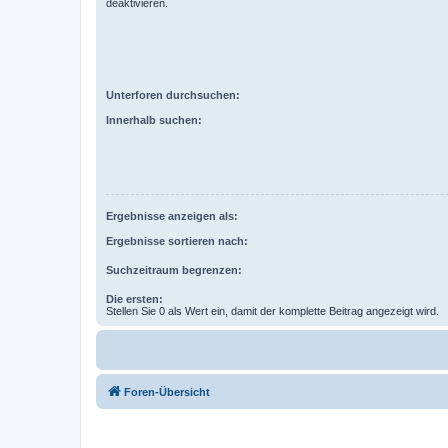
deaktivieren.
Unterforen durchsuchen:
Innerhalb suchen:
Ergebnisse anzeigen als:
Ergebnisse sortieren nach:
Suchzeitraum begrenzen:
Die ersten:
Stellen Sie 0 als Wert ein, damit der komplette Beitrag angezeigt wird.
Foren-Übersicht