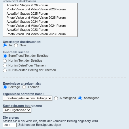
unten nicht deaktivieren.
Unterforen durchsuchen:
Ja
Nein
Innerhalb suchen:
Betreff und Text der Beiträge
Nur im Text der Beiträge
Nur im Betreff der Themen
Nur im ersten Beitrag der Themen
Ergebnisse anzeigen als:
Beiträge
Themen
Ergebnisse sortieren nach:
Aufsteigend
Absteigend
Suchzeitraum begrenzen:
Die ersten:
Stellen Sie 0 als Wert ein, damit der komplette Beitrag angezeigt wird.
Zeichen der Beiträge anzeigen