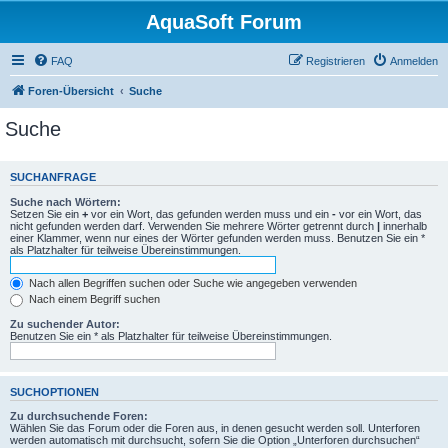
AquaSoft Forum
FAQ
Registrieren
Anmelden
Foren-Übersicht
Suche
Suche
SUCHANFRAGE
Suche nach Wörtern:
Setzen Sie ein
+
vor ein Wort, das gefunden werden muss und ein
-
vor ein Wort, das
nicht gefunden werden darf. Verwenden Sie mehrere Wörter getrennt durch
|
innerhalb
einer Klammer, wenn nur eines der Wörter gefunden werden muss. Benutzen Sie ein *
als Platzhalter für teilweise Übereinstimmungen.
Nach allen Begriffen suchen oder Suche wie angegeben verwenden
Nach einem Begriff suchen
Zu suchender Autor:
Benutzen Sie ein * als Platzhalter für teilweise Übereinstimmungen.
SUCHOPTIONEN
Zu durchsuchende Foren:
Wählen Sie das Forum oder die Foren aus, in denen gesucht werden soll. Unterforen
werden automatisch mit durchsucht, sofern Sie die Option „Unterforen durchsuchen“