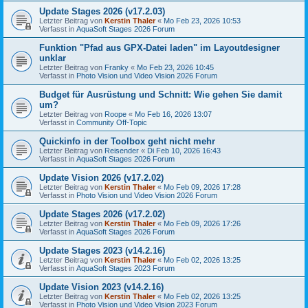
Update Stages 2026 (v17.2.03)
Letzter Beitrag von
Kerstin Thaler
«
Mo Feb 23, 2026 10:53
Verfasst in
AquaSoft Stages 2026 Forum
Funktion "Pfad aus GPX-Datei laden" im Layoutdesigner
unklar
Letzter Beitrag von
Franky
«
Mo Feb 23, 2026 10:45
Verfasst in
Photo Vision und Video Vision 2026 Forum
Budget für Ausrüstung und Schnitt: Wie gehen Sie damit
um?
Letzter Beitrag von
Roope
«
Mo Feb 16, 2026 13:07
Verfasst in
Community Off-Topic
Quickinfo in der Toolbox geht nicht mehr
Letzter Beitrag von
Reisender
«
Di Feb 10, 2026 16:43
Verfasst in
AquaSoft Stages 2026 Forum
Update Vision 2026 (v17.2.02)
Letzter Beitrag von
Kerstin Thaler
«
Mo Feb 09, 2026 17:28
Verfasst in
Photo Vision und Video Vision 2026 Forum
Update Stages 2026 (v17.2.02)
Letzter Beitrag von
Kerstin Thaler
«
Mo Feb 09, 2026 17:26
Verfasst in
AquaSoft Stages 2026 Forum
Update Stages 2023 (v14.2.16)
Letzter Beitrag von
Kerstin Thaler
«
Mo Feb 02, 2026 13:25
Verfasst in
AquaSoft Stages 2023 Forum
Update Vision 2023 (v14.2.16)
Letzter Beitrag von
Kerstin Thaler
«
Mo Feb 02, 2026 13:25
Verfasst in
Photo Vision und Video Vision 2023 Forum