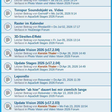
Letzter Beitrag von
Tomaso
«
Sa Jul 25, 2026 19:24
Verfasst in
Photo Vision und Video Vision 2026 Forum
Tonspur Soundobjekt vs. Video
Letzter Beitrag von
GernotP
«
Mo Jul 06, 2026 9:14
Verfasst in
AquaSoft Stages 2026 Forum
Raster im Kalender
Letzter Beitrag von
Rhodan59
«
Do Jul 02, 2026 17:17
Verfasst in
YouDesign Forum
3D-Streifen-Effekt
Letzter Beitrag von
honeytree
«
Fr Jun 05, 2026 13:14
Verfasst in
AquaSoft Stages 2026 Forum
Update Vision 2026 (v17.2.04)
Letzter Beitrag von
Kerstin Thaler
«
Di Apr 28, 2026 14:49
Verfasst in
Photo Vision und Video Vision 2026 Forum
Update Stages 2026 (v17.2.04)
Letzter Beitrag von
Kerstin Thaler
«
Di Apr 28, 2026 14:49
Verfasst in
AquaSoft Stages 2026 Forum
Leporello
Letzter Beitrag von
Reisender
«
Do Apr 23, 2026 11:39
Verfasst in
AquaSoft Stages 2026 Forum
Starten "ab hier" dauert bei mir ziemlich lange
Letzter Beitrag von
Reisender
«
Mo Apr 13, 2026 15:24
Verfasst in
AquaSoft Stages 2026 Forum
Update Vision 2026 (v17.2.03)
Letzter Beitrag von
Kerstin Thaler
«
Mo Feb 23, 2026 10:54
Verfasst in
Photo Vision und Video Vision 2026 Forum