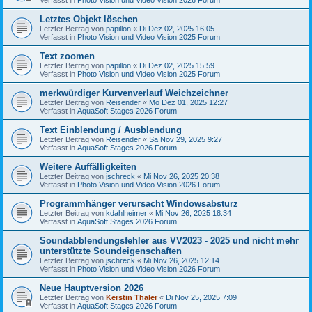
Letztes Objekt löschen
Letzter Beitrag von
papillon
«
Di Dez 02, 2025 16:05
Verfasst in
Photo Vision und Video Vision 2025 Forum
Text zoomen
Letzter Beitrag von
papillon
«
Di Dez 02, 2025 15:59
Verfasst in
Photo Vision und Video Vision 2025 Forum
merkwürdiger Kurvenverlauf Weichzeichner
Letzter Beitrag von
Reisender
«
Mo Dez 01, 2025 12:27
Verfasst in
AquaSoft Stages 2026 Forum
Text Einblendung / Ausblendung
Letzter Beitrag von
Reisender
«
Sa Nov 29, 2025 9:27
Verfasst in
AquaSoft Stages 2026 Forum
Weitere Auffälligkeiten
Letzter Beitrag von
jschreck
«
Mi Nov 26, 2025 20:38
Verfasst in
Photo Vision und Video Vision 2026 Forum
Programmhänger verursacht Windowsabsturz
Letzter Beitrag von
kdahlheimer
«
Mi Nov 26, 2025 18:34
Verfasst in
AquaSoft Stages 2026 Forum
Soundabblendungsfehler aus VV2023 - 2025 und nicht mehr
unterstützte Soundeigenschaften
Letzter Beitrag von
jschreck
«
Mi Nov 26, 2025 12:14
Verfasst in
Photo Vision und Video Vision 2026 Forum
Neue Hauptversion 2026
Letzter Beitrag von
Kerstin Thaler
«
Di Nov 25, 2025 7:09
Verfasst in
AquaSoft Stages 2026 Forum