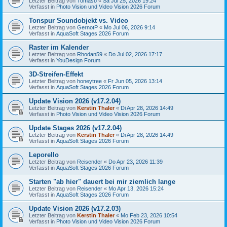
Letzter Beitrag von
Tomaso
«
Sa Jul 25, 2026 19:24
Verfasst in
Photo Vision und Video Vision 2026 Forum
Tonspur Soundobjekt vs. Video
Letzter Beitrag von
GernotP
«
Mo Jul 06, 2026 9:14
Verfasst in
AquaSoft Stages 2026 Forum
Raster im Kalender
Letzter Beitrag von
Rhodan59
«
Do Jul 02, 2026 17:17
Verfasst in
YouDesign Forum
3D-Streifen-Effekt
Letzter Beitrag von
honeytree
«
Fr Jun 05, 2026 13:14
Verfasst in
AquaSoft Stages 2026 Forum
Update Vision 2026 (v17.2.04)
Letzter Beitrag von
Kerstin Thaler
«
Di Apr 28, 2026 14:49
Verfasst in
Photo Vision und Video Vision 2026 Forum
Update Stages 2026 (v17.2.04)
Letzter Beitrag von
Kerstin Thaler
«
Di Apr 28, 2026 14:49
Verfasst in
AquaSoft Stages 2026 Forum
Leporello
Letzter Beitrag von
Reisender
«
Do Apr 23, 2026 11:39
Verfasst in
AquaSoft Stages 2026 Forum
Starten "ab hier" dauert bei mir ziemlich lange
Letzter Beitrag von
Reisender
«
Mo Apr 13, 2026 15:24
Verfasst in
AquaSoft Stages 2026 Forum
Update Vision 2026 (v17.2.03)
Letzter Beitrag von
Kerstin Thaler
«
Mo Feb 23, 2026 10:54
Verfasst in
Photo Vision und Video Vision 2026 Forum