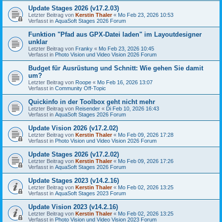
Update Stages 2026 (v17.2.03)
Letzter Beitrag von
Kerstin Thaler
«
Mo Feb 23, 2026 10:53
Verfasst in
AquaSoft Stages 2026 Forum
Funktion "Pfad aus GPX-Datei laden" im Layoutdesigner
unklar
Letzter Beitrag von
Franky
«
Mo Feb 23, 2026 10:45
Verfasst in
Photo Vision und Video Vision 2026 Forum
Budget für Ausrüstung und Schnitt: Wie gehen Sie damit
um?
Letzter Beitrag von
Roope
«
Mo Feb 16, 2026 13:07
Verfasst in
Community Off-Topic
Quickinfo in der Toolbox geht nicht mehr
Letzter Beitrag von
Reisender
«
Di Feb 10, 2026 16:43
Verfasst in
AquaSoft Stages 2026 Forum
Update Vision 2026 (v17.2.02)
Letzter Beitrag von
Kerstin Thaler
«
Mo Feb 09, 2026 17:28
Verfasst in
Photo Vision und Video Vision 2026 Forum
Update Stages 2026 (v17.2.02)
Letzter Beitrag von
Kerstin Thaler
«
Mo Feb 09, 2026 17:26
Verfasst in
AquaSoft Stages 2026 Forum
Update Stages 2023 (v14.2.16)
Letzter Beitrag von
Kerstin Thaler
«
Mo Feb 02, 2026 13:25
Verfasst in
AquaSoft Stages 2023 Forum
Update Vision 2023 (v14.2.16)
Letzter Beitrag von
Kerstin Thaler
«
Mo Feb 02, 2026 13:25
Verfasst in
Photo Vision und Video Vision 2023 Forum