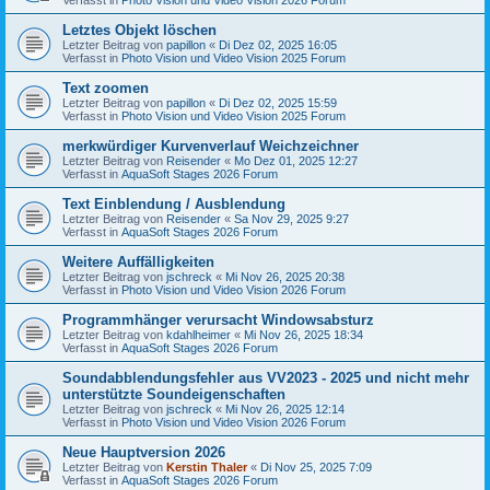
Letztes Objekt löschen
Letzter Beitrag von
papillon
«
Di Dez 02, 2025 16:05
Verfasst in
Photo Vision und Video Vision 2025 Forum
Text zoomen
Letzter Beitrag von
papillon
«
Di Dez 02, 2025 15:59
Verfasst in
Photo Vision und Video Vision 2025 Forum
merkwürdiger Kurvenverlauf Weichzeichner
Letzter Beitrag von
Reisender
«
Mo Dez 01, 2025 12:27
Verfasst in
AquaSoft Stages 2026 Forum
Text Einblendung / Ausblendung
Letzter Beitrag von
Reisender
«
Sa Nov 29, 2025 9:27
Verfasst in
AquaSoft Stages 2026 Forum
Weitere Auffälligkeiten
Letzter Beitrag von
jschreck
«
Mi Nov 26, 2025 20:38
Verfasst in
Photo Vision und Video Vision 2026 Forum
Programmhänger verursacht Windowsabsturz
Letzter Beitrag von
kdahlheimer
«
Mi Nov 26, 2025 18:34
Verfasst in
AquaSoft Stages 2026 Forum
Soundabblendungsfehler aus VV2023 - 2025 und nicht mehr
unterstützte Soundeigenschaften
Letzter Beitrag von
jschreck
«
Mi Nov 26, 2025 12:14
Verfasst in
Photo Vision und Video Vision 2026 Forum
Neue Hauptversion 2026
Letzter Beitrag von
Kerstin Thaler
«
Di Nov 25, 2025 7:09
Verfasst in
AquaSoft Stages 2026 Forum