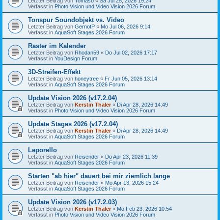
Letzter Beitrag von
Tomaso
«
Sa Jul 25, 2026 19:24
Verfasst in
Photo Vision und Video Vision 2026 Forum
Tonspur Soundobjekt vs. Video
Letzter Beitrag von
GernotP
«
Mo Jul 06, 2026 9:14
Verfasst in
AquaSoft Stages 2026 Forum
Raster im Kalender
Letzter Beitrag von
Rhodan59
«
Do Jul 02, 2026 17:17
Verfasst in
YouDesign Forum
3D-Streifen-Effekt
Letzter Beitrag von
honeytree
«
Fr Jun 05, 2026 13:14
Verfasst in
AquaSoft Stages 2026 Forum
Update Vision 2026 (v17.2.04)
Letzter Beitrag von
Kerstin Thaler
«
Di Apr 28, 2026 14:49
Verfasst in
Photo Vision und Video Vision 2026 Forum
Update Stages 2026 (v17.2.04)
Letzter Beitrag von
Kerstin Thaler
«
Di Apr 28, 2026 14:49
Verfasst in
AquaSoft Stages 2026 Forum
Leporello
Letzter Beitrag von
Reisender
«
Do Apr 23, 2026 11:39
Verfasst in
AquaSoft Stages 2026 Forum
Starten "ab hier" dauert bei mir ziemlich lange
Letzter Beitrag von
Reisender
«
Mo Apr 13, 2026 15:24
Verfasst in
AquaSoft Stages 2026 Forum
Update Vision 2026 (v17.2.03)
Letzter Beitrag von
Kerstin Thaler
«
Mo Feb 23, 2026 10:54
Verfasst in
Photo Vision und Video Vision 2026 Forum