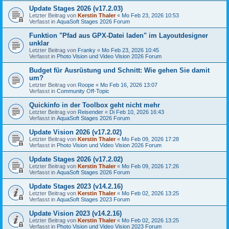
Update Stages 2026 (v17.2.03)
Letzter Beitrag von
Kerstin Thaler
«
Mo Feb 23, 2026 10:53
Verfasst in
AquaSoft Stages 2026 Forum
Funktion "Pfad aus GPX-Datei laden" im Layoutdesigner
unklar
Letzter Beitrag von
Franky
«
Mo Feb 23, 2026 10:45
Verfasst in
Photo Vision und Video Vision 2026 Forum
Budget für Ausrüstung und Schnitt: Wie gehen Sie damit
um?
Letzter Beitrag von
Roope
«
Mo Feb 16, 2026 13:07
Verfasst in
Community Off-Topic
Quickinfo in der Toolbox geht nicht mehr
Letzter Beitrag von
Reisender
«
Di Feb 10, 2026 16:43
Verfasst in
AquaSoft Stages 2026 Forum
Update Vision 2026 (v17.2.02)
Letzter Beitrag von
Kerstin Thaler
«
Mo Feb 09, 2026 17:28
Verfasst in
Photo Vision und Video Vision 2026 Forum
Update Stages 2026 (v17.2.02)
Letzter Beitrag von
Kerstin Thaler
«
Mo Feb 09, 2026 17:26
Verfasst in
AquaSoft Stages 2026 Forum
Update Stages 2023 (v14.2.16)
Letzter Beitrag von
Kerstin Thaler
«
Mo Feb 02, 2026 13:25
Verfasst in
AquaSoft Stages 2023 Forum
Update Vision 2023 (v14.2.16)
Letzter Beitrag von
Kerstin Thaler
«
Mo Feb 02, 2026 13:25
Verfasst in
Photo Vision und Video Vision 2023 Forum