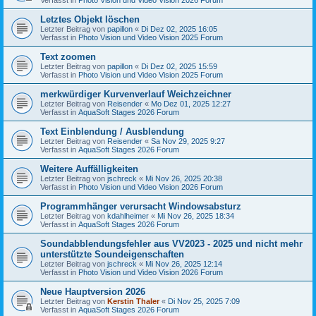
Letztes Objekt löschen
Letzter Beitrag von
papillon
«
Di Dez 02, 2025 16:05
Verfasst in
Photo Vision und Video Vision 2025 Forum
Text zoomen
Letzter Beitrag von
papillon
«
Di Dez 02, 2025 15:59
Verfasst in
Photo Vision und Video Vision 2025 Forum
merkwürdiger Kurvenverlauf Weichzeichner
Letzter Beitrag von
Reisender
«
Mo Dez 01, 2025 12:27
Verfasst in
AquaSoft Stages 2026 Forum
Text Einblendung / Ausblendung
Letzter Beitrag von
Reisender
«
Sa Nov 29, 2025 9:27
Verfasst in
AquaSoft Stages 2026 Forum
Weitere Auffälligkeiten
Letzter Beitrag von
jschreck
«
Mi Nov 26, 2025 20:38
Verfasst in
Photo Vision und Video Vision 2026 Forum
Programmhänger verursacht Windowsabsturz
Letzter Beitrag von
kdahlheimer
«
Mi Nov 26, 2025 18:34
Verfasst in
AquaSoft Stages 2026 Forum
Soundabblendungsfehler aus VV2023 - 2025 und nicht mehr
unterstützte Soundeigenschaften
Letzter Beitrag von
jschreck
«
Mi Nov 26, 2025 12:14
Verfasst in
Photo Vision und Video Vision 2026 Forum
Neue Hauptversion 2026
Letzter Beitrag von
Kerstin Thaler
«
Di Nov 25, 2025 7:09
Verfasst in
AquaSoft Stages 2026 Forum