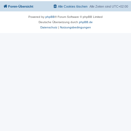
Foren-Übersicht
Alle Cookies löschen
Alle Zeiten sind
UTC+02:00
Powered by
phpBB
® Forum Software © phpBB Limited
Deutsche Übersetzung durch
phpBB.de
Datenschutz
|
Nutzungsbedingungen