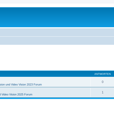
ANTWORTEN
0
sion und Video Vision 2023 Forum
1
d Video Vision 2025 Forum