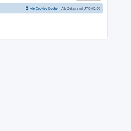
Alle Cookies löschen
Alle Zeiten sind
UTC+02:00