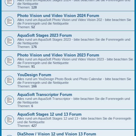
Alles rund um AquaSoft Stages 2024 - bitte beachten Sie die Forenregeln und
die Nettiquette
Themen:
128
Photo Vision und Video Vision 2024 Forum
Alles rund um AquaSoft Photo Vision und Video Vision 202 - bitte beachten Sie
die Forenregeln und die Nettiquette
Themen:
52
AquaSoft Stages 2023 Forum
Alles rund um AquaSoft Stages 2023 - bitte beachten Sie die Forenregeln und
die Nettiquette
Themen:
176
Photo Vision und Video Vision 2023 Forum
Alles rund um AquaSoft Photo Vision und Video Vision 2023 - bitte beachten Sie
die Forenregeln und die Nettiquette
Themen:
91
YouDesign Forum
Alles rund um YouDesign Photo Book und Photo Calendar - bitte beachten Sie
die Forenregeln und die Nettiquette
Themen:
166
AquaSoft Transcriptor Forum
Alles rund um AquaSoft Transcriptor - bitte beachten Sie die Forenregeln und
die Nettiquette
Themen:
6
AquaSoft Stages 12 und 13 Forum
Alles rund um AquaSoft Stages 12 und 13 - bitte beachten Sie die Forenregeln
und die Nettiquette
Themen:
427
DiaShow / Vision 12 und Vision 13 Forum