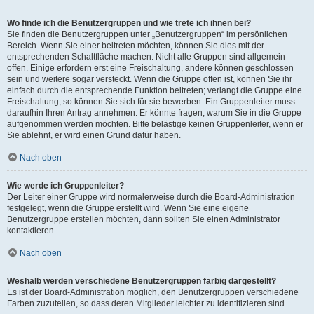
Wo finde ich die Benutzergruppen und wie trete ich ihnen bei?
Sie finden die Benutzergruppen unter „Benutzergruppen“ im persönlichen
Bereich. Wenn Sie einer beitreten möchten, können Sie dies mit der
entsprechenden Schaltfläche machen. Nicht alle Gruppen sind allgemein
offen. Einige erfordern erst eine Freischaltung, andere können geschlossen
sein und weitere sogar versteckt. Wenn die Gruppe offen ist, können Sie ihr
einfach durch die entsprechende Funktion beitreten; verlangt die Gruppe eine
Freischaltung, so können Sie sich für sie bewerben. Ein Gruppenleiter muss
daraufhin Ihren Antrag annehmen. Er könnte fragen, warum Sie in die Gruppe
aufgenommen werden möchten. Bitte belästige keinen Gruppenleiter, wenn er
Sie ablehnt, er wird einen Grund dafür haben.
Nach oben
Wie werde ich Gruppenleiter?
Der Leiter einer Gruppe wird normalerweise durch die Board-Administration
festgelegt, wenn die Gruppe erstellt wird. Wenn Sie eine eigene
Benutzergruppe erstellen möchten, dann sollten Sie einen Administrator
kontaktieren.
Nach oben
Weshalb werden verschiedene Benutzergruppen farbig dargestellt?
Es ist der Board-Administration möglich, den Benutzergruppen verschiedene
Farben zuzuteilen, so dass deren Mitglieder leichter zu identifizieren sind.