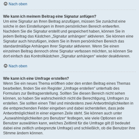
Nach oben
Wie kann ich meinem Beitrag eine Signatur anfügen?
Um eine Signatur an Ihren Beitrag anzufügen, müssen Sie zunächst eine
solche in den Einstellungen in Ihrem persönlichen Bereich entwerfen.
Nachdem Sie die Signatur erstellt und gespeichert haben, können Sie in
jedem Beitrag das Kästchen „Signatur anhängen“ aktivieren. Sie können eine
Signatur auch hinzufügen, indem Sie in Ihrem persönlichen Bereich das
standardmäßige Anhängen Ihrer Signatur aktivieren. Wenn Sie einen
einzelnen Beitrag dennoch ohne Signatur verfassen möchten, so können Sie
dort einfach das Kontrollkästchen „Signatur anhängen“ wieder deaktivieren.
Nach oben
Wie kann ich eine Umfrage erstellen?
Wenn Sie ein neues Thema eröffnen oder den ersten Beitrag eines Themas
bearbeiten, finden Sie ein Register „Umfrage erstellen“ unterhalb des
Formulars zur Beitragserstellung. Sollten Sie diesen Bereich nicht sehen
können, so haben Sie wahrscheinlich nicht die Berechtigung, Umfragen zu
erstellen. Sie sollten einen Titel und mindestens zwei Antwortmöglichkeiten in
die entsprechenden Felder eingeben und dabei sicherstellen, dass jede
Antwortmöglichkeit in einer eigenen Zeile steht. Sie können auch unter
„Auswahlmöglichkeiten pro Benutzer“ festlegen, wie viele Optionen ein
Benutzer auswählen kann, welches Zeitlimit für die Umfrage gilt (0 bedeutet
dabei eine zeitlich unbegrenzte Umfrage) und schließlich, ob die Benutzer ihre
Stimme ändern können.