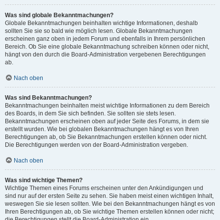
Was sind globale Bekanntmachungen?
Globale Bekanntmachungen beinhalten wichtige Informationen, deshalb
sollten Sie sie so bald wie möglich lesen. Globale Bekanntmachungen
erscheinen ganz oben in jedem Forum und ebenfalls in Ihrem persönlichen
Bereich. Ob Sie eine globale Bekanntmachung schreiben können oder nicht,
hängt von den durch die Board-Administration vergebenen Berechtigungen
ab.
Nach oben
Was sind Bekanntmachungen?
Bekanntmachungen beinhalten meist wichtige Informationen zu dem Bereich
des Boards, in dem Sie sich befinden. Sie sollten sie stets lesen.
Bekanntmachungen erscheinen oben auf jeder Seite des Forums, in dem sie
erstellt wurden. Wie bei globalen Bekanntmachungen hängt es von Ihren
Berechtigungen ab, ob Sie Bekanntmachungen erstellen können oder nicht.
Die Berechtigungen werden von der Board-Administration vergeben.
Nach oben
Was sind wichtige Themen?
Wichtige Themen eines Forums erscheinen unter den Ankündigungen und
sind nur auf der ersten Seite zu sehen. Sie haben meist einen wichtigen Inhalt,
weswegen Sie sie lesen sollten. Wie bei den Bekanntmachungen hängt es von
Ihren Berechtigungen ab, ob Sie wichtige Themen erstellen können oder nicht;
die Berechtigungen stellt die Board-Administration ein.