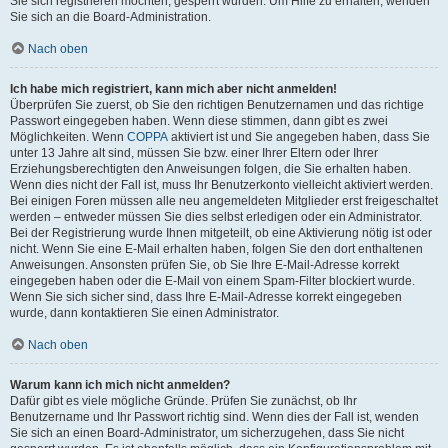
Sie sich registrieren möchten, gesperrt wurden. Um Hilfe zu erhalten, wenden
Sie sich an die Board-Administration.
Nach oben
Ich habe mich registriert, kann mich aber nicht anmelden!
Überprüfen Sie zuerst, ob Sie den richtigen Benutzernamen und das richtige
Passwort eingegeben haben. Wenn diese stimmen, dann gibt es zwei
Möglichkeiten. Wenn
COPPA
aktiviert ist und Sie angegeben haben, dass Sie
unter 13 Jahre alt sind, müssen Sie bzw. einer Ihrer Eltern oder Ihrer
Erziehungsberechtigten den Anweisungen folgen, die Sie erhalten haben.
Wenn dies nicht der Fall ist, muss Ihr Benutzerkonto vielleicht aktiviert werden.
Bei einigen Foren müssen alle neu angemeldeten Mitglieder erst freigeschaltet
werden – entweder müssen Sie dies selbst erledigen oder ein Administrator.
Bei der Registrierung wurde Ihnen mitgeteilt, ob eine Aktivierung nötig ist oder
nicht. Wenn Sie eine E-Mail erhalten haben, folgen Sie den dort enthaltenen
Anweisungen. Ansonsten prüfen Sie, ob Sie Ihre E-Mail-Adresse korrekt
eingegeben haben oder die E-Mail von einem Spam-Filter blockiert wurde.
Wenn Sie sich sicher sind, dass Ihre E-Mail-Adresse korrekt eingegeben
wurde, dann kontaktieren Sie einen Administrator.
Nach oben
Warum kann ich mich nicht anmelden?
Dafür gibt es viele mögliche Gründe. Prüfen Sie zunächst, ob Ihr
Benutzername und Ihr Passwort richtig sind. Wenn dies der Fall ist, wenden
Sie sich an einen Board-Administrator, um sicherzugehen, dass Sie nicht