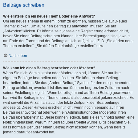
Beiträge schreiben
Wie erstelle ich ein neues Thema oder eine Antwort?
Um ein neues Thema in einem Forum zu eröffnen, müssen Sie auf „Neues
Thema“ klicken. Um auf einen Beitrag zu antworten, müssen Sie auf
„Antworten“ klicken. Es könnte sein, dass eine Registrierung erforderlich ist,
bevor Sie einen Beitrag schreiben können. Ihre Berechtigungen sind jeweils
am Ende der Foren- und der Beitragsansicht aufgelistet. Z. B. „Sie dürfen neue
Themen erstellen“, „Sie dürfen Dateianhänge erstellen“ usw.
Nach oben
Wie kann ich einen Beitrag bearbeiten oder löschen?
Wenn Sie nicht Administrator oder Moderator sind, können Sie nur Ihre
eigenen Beiträge bearbeiten oder löschen. Sie können einen Beitrag
bearbeiten, indem Sie das „Ändere Beitrag“-Symbol für den entsprechenden
Beitrag anklicken; eventuell ist dies nur für einen begrenzten Zeitraum nach
seiner Erstellung möglich. Wenn bereits jemand auf Ihren Beitrag geantwortet
hat, wird Ihr Beitrag in der Themenansicht als überarbeitet gekennzeichnet. Es
wird sowohl die Anzahl als auch der letzte Zeitpunkt der Bearbeitungen
angezeigt. Dieser Hinweis erscheint nicht, wenn noch niemand auf Ihren
Beitrag geantwortet hat oder wenn ein Administrator oder Moderator Ihren
Beitrag überarbeitet hat. Diese können jedoch, falls sie es für nötig halten, eine
Notiz hinterlassen, warum Ihr Beitrag überarbeitet wurde. Bitte beachten Sie,
dass normale Benutzer einen Beitrag nicht löschen können, wenn bereits
jemand darauf geantwortet hat.