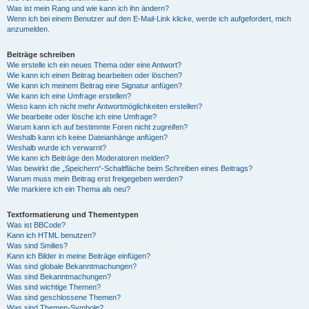
Was ist mein Rang und wie kann ich ihn ändern?
Wenn ich bei einem Benutzer auf den E-Mail-Link klicke, werde ich aufgefordert, mich
anzumelden.
Beiträge schreiben
Wie erstelle ich ein neues Thema oder eine Antwort?
Wie kann ich einen Beitrag bearbeiten oder löschen?
Wie kann ich meinem Beitrag eine Signatur anfügen?
Wie kann ich eine Umfrage erstellen?
Wieso kann ich nicht mehr Antwortmöglichkeiten erstellen?
Wie bearbeite oder lösche ich eine Umfrage?
Warum kann ich auf bestimmte Foren nicht zugreifen?
Weshalb kann ich keine Dateianhänge anfügen?
Weshalb wurde ich verwarnt?
Wie kann ich Beiträge den Moderatoren melden?
Was bewirkt die „Speichern“-Schaltfläche beim Schreiben eines Beitrags?
Warum muss mein Beitrag erst freigegeben werden?
Wie markiere ich ein Thema als neu?
Textformatierung und Thementypen
Was ist BBCode?
Kann ich HTML benutzen?
Was sind Smilies?
Kann ich Bilder in meine Beiträge einfügen?
Was sind globale Bekanntmachungen?
Was sind Bekanntmachungen?
Was sind wichtige Themen?
Was sind geschlossene Themen?
Was sind Themen-Symbole?