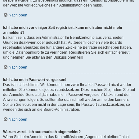
gesperrt wurden. Es ist ebenfalls möglich, dass ein Konfigurationsproblem mit
der Website vorliegt, welches ein Administrator lösen muss.
Nach oben
Ich habe mich vor einiger Zeit registriert, kann mich aber nicht mehr
anmelden?!
Es kann sein, dass ein Administrator Ihr Benutzerkonto aus verschieden
Gründen deaktiviert oder gelöscht hat. Außerdem löschen viele Boards
regelmäßig Benutzer, die für längere Zeit keine Beiträge geschrieben haben,
um die Datenbankgröße zu verringern. Registrieren Sie sich einfach erneut
und nehmen Sie aktiv an den Diskussionen teil!
Nach oben
Ich habe mein Passwort vergessen!
Das ist nicht schlimm! Wir können Ihnen zwar Ihr altes Passwort nicht wieder
mitteilen, Sie können es jedoch zurücksetzen. Dies machen Sie, indem Sie auf
der Anmelde-Seite auf „Ich habe mein Passwort vergessen“ klicken und den
Anweisungen folgen. So sollten Sie sich schnell wieder anmelden können.
Sollten Sie trotzdem nicht in der Lage sein, Ihr Passwort zurückzusetzen, so
wenden Sie sich an die Board-Administration.
Nach oben
Warum werde ich automatisch abgemeldet?
Wenn Sie beim Anmelden das Kontrollkästchen „Angemeldet bleiben“ nicht