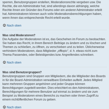
sperren, Benutzergruppen erstellen, Moderationsrechte vergeben usw. Die
Rechte, die ein Administrator hat, sind allerdings davon abhängig, welche
Rechte ihnen ein Gründer des Forums oder ein anderer Administrator erteilt
hat. Administratoren können auch volle Moderationsberechtigungen haben,
wenn ihnen das entsprechende Recht erteilt wurde.
Nach oben
Was sind Moderatoren?
Die Aufgabe der Moderatoren ist es, das Geschehen im Forum zu beobachten.
Sie haben das Recht, in ihrem Bereich Beiträge zu ändern und zu löschen und
Themen zu schließen, zu öffnen, zu verschieben und zu teilen. Üblicherweise
verhindern Moderatoren, dass Mitglieder „offtopic“, d. h. etwas nicht zum
Thema Passendes, oder Beleidigendes bzw. Angreifendes schreiben.
Nach oben
Was sind Benutzergruppen?
Benutzergruppen sind Gruppen von Mitgliedern, die die Mitglieder des Boards
in für die Board-Administration verwaltbare Einheiten aufteilt. Jedes Mitglied
kann mehreren Gruppen angehören und jeder Gruppe können
Berechtigungen zugeteilt werden. Dies erleichtert es den Administratoren,
Berechtigungen für mehrere Benutzer auf einmal zu ändern und sie zum
Beispiel zu Moderatoren eines Bereichs zu machen oder ihnen Zugriff zu
einem nichtöffentlichen Forum zu geben.
Nach oben