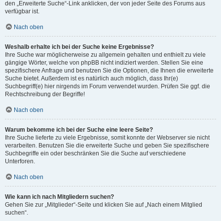
den „Erweiterte Suche“-Link anklicken, der von jeder Seite des Forums aus
verfügbar ist.
Nach oben
Weshalb erhalte ich bei der Suche keine Ergebnisse?
Ihre Suche war möglicherweise zu allgemein gehalten und enthielt zu viele
gängige Wörter, welche von phpBB nicht indiziert werden. Stellen Sie eine
spezifischere Anfrage und benutzen Sie die Optionen, die Ihnen die erweiterte
Suche bietet. Außerdem ist es natürlich auch möglich, dass Ihr(e)
Suchbegriff(e) hier nirgends im Forum verwendet wurden. Prüfen Sie ggf. die
Rechtschreibung der Begriffe!
Nach oben
Warum bekomme ich bei der Suche eine leere Seite?
Ihre Suche lieferte zu viele Ergebnisse, somit konnte der Webserver sie nicht
verarbeiten. Benutzen Sie die erweiterte Suche und geben Sie spezifischere
Suchbegriffe ein oder beschränken Sie die Suche auf verschiedene
Unterforen.
Nach oben
Wie kann ich nach Mitgliedern suchen?
Gehen Sie zur „Mitglieder“-Seite und klicken Sie auf „Nach einem Mitglied
suchen“.