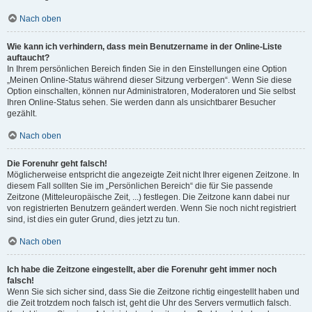
Nach oben
Wie kann ich verhindern, dass mein Benutzername in der Online-Liste
auftaucht?
In Ihrem persönlichen Bereich finden Sie in den Einstellungen eine Option
„Meinen Online-Status während dieser Sitzung verbergen“. Wenn Sie diese
Option einschalten, können nur Administratoren, Moderatoren und Sie selbst
Ihren Online-Status sehen. Sie werden dann als unsichtbarer Besucher
gezählt.
Nach oben
Die Forenuhr geht falsch!
Möglicherweise entspricht die angezeigte Zeit nicht Ihrer eigenen Zeitzone. In
diesem Fall sollten Sie im „Persönlichen Bereich“ die für Sie passende
Zeitzone (Mitteleuropäische Zeit, ...) festlegen. Die Zeitzone kann dabei nur
von registrierten Benutzern geändert werden. Wenn Sie noch nicht registriert
sind, ist dies ein guter Grund, dies jetzt zu tun.
Nach oben
Ich habe die Zeitzone eingestellt, aber die Forenuhr geht immer noch
falsch!
Wenn Sie sich sicher sind, dass Sie die Zeitzone richtig eingestellt haben und
die Zeit trotzdem noch falsch ist, geht die Uhr des Servers vermutlich falsch.