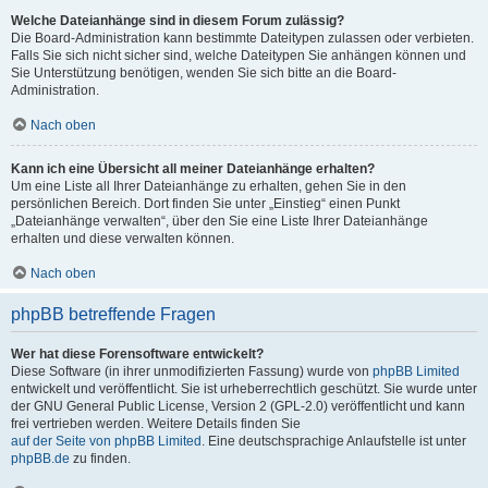
Welche Dateianhänge sind in diesem Forum zulässig?
Die Board-Administration kann bestimmte Dateitypen zulassen oder verbieten.
Falls Sie sich nicht sicher sind, welche Dateitypen Sie anhängen können und
Sie Unterstützung benötigen, wenden Sie sich bitte an die Board-
Administration.
Nach oben
Kann ich eine Übersicht all meiner Dateianhänge erhalten?
Um eine Liste all Ihrer Dateianhänge zu erhalten, gehen Sie in den
persönlichen Bereich. Dort finden Sie unter „Einstieg“ einen Punkt
„Dateianhänge verwalten“, über den Sie eine Liste Ihrer Dateianhänge
erhalten und diese verwalten können.
Nach oben
phpBB betreffende Fragen
Wer hat diese Forensoftware entwickelt?
Diese Software (in ihrer unmodifizierten Fassung) wurde von
phpBB Limited
entwickelt und veröffentlicht. Sie ist urheberrechtlich geschützt. Sie wurde unter
der GNU General Public License, Version 2 (GPL-2.0) veröffentlicht und kann
frei vertrieben werden. Weitere Details finden Sie
auf der Seite von phpBB Limited
. Eine deutschsprachige Anlaufstelle ist unter
phpBB.de
zu finden.