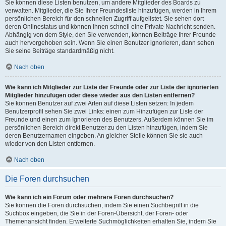
Sie können diese Listen benutzen, um andere Mitglieder des Boards zu
verwalten. Mitglieder, die Sie Ihrer Freundesliste hinzufügen, werden in Ihrem
persönlichen Bereich für den schnellen Zugriff aufgelistet. Sie sehen dort
deren Onlinestatus und können ihnen schnell eine Private Nachricht senden.
Abhängig von dem Style, den Sie verwenden, können Beiträge Ihrer Freunde
auch hervorgehoben sein. Wenn Sie einen Benutzer ignorieren, dann sehen
Sie seine Beiträge standardmäßig nicht.
Nach oben
Wie kann ich Mitglieder zur Liste der Freunde oder zur Liste der ignorierten
Mitglieder hinzufügen oder diese wieder aus den Listen entfernen?
Sie können Benutzer auf zwei Arten auf diese Listen setzen: In jedem
Benutzerprofil sehen Sie zwei Links: einen zum Hinzufügen zur Liste der
Freunde und einen zum Ignorieren des Benutzers. Außerdem können Sie im
persönlichen Bereich direkt Benutzer zu den Listen hinzufügen, indem Sie
deren Benutzernamen eingeben. An gleicher Stelle können Sie sie auch
wieder von den Listen entfernen.
Nach oben
Die Foren durchsuchen
Wie kann ich ein Forum oder mehrere Foren durchsuchen?
Sie können die Foren durchsuchen, indem Sie einen Suchbegriff in die
Suchbox eingeben, die Sie in der Foren-Übersicht, der Foren- oder
Themenansicht finden. Erweiterte Suchmöglichkeiten erhalten Sie, indem Sie