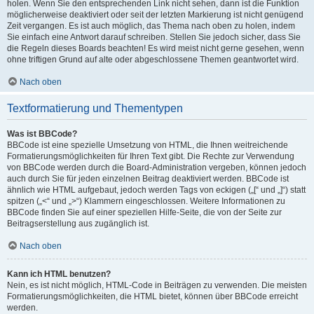
holen. Wenn Sie den entsprechenden Link nicht sehen, dann ist die Funktion
möglicherweise deaktiviert oder seit der letzten Markierung ist nicht genügend
Zeit vergangen. Es ist auch möglich, das Thema nach oben zu holen, indem
Sie einfach eine Antwort darauf schreiben. Stellen Sie jedoch sicher, dass Sie
die Regeln dieses Boards beachten! Es wird meist nicht gerne gesehen, wenn
ohne triftigen Grund auf alte oder abgeschlossene Themen geantwortet wird.
Nach oben
Textformatierung und Thementypen
Was ist BBCode?
BBCode ist eine spezielle Umsetzung von HTML, die Ihnen weitreichende
Formatierungsmöglichkeiten für Ihren Text gibt. Die Rechte zur Verwendung
von BBCode werden durch die Board-Administration vergeben, können jedoch
auch durch Sie für jeden einzelnen Beitrag deaktiviert werden. BBCode ist
ähnlich wie HTML aufgebaut, jedoch werden Tags von eckigen („[“ und „]“) statt
spitzen („<“ und „>“) Klammern eingeschlossen. Weitere Informationen zu
BBCode finden Sie auf einer speziellen Hilfe-Seite, die von der Seite zur
Beitragserstellung aus zugänglich ist.
Nach oben
Kann ich HTML benutzen?
Nein, es ist nicht möglich, HTML-Code in Beiträgen zu verwenden. Die meisten
Formatierungsmöglichkeiten, die HTML bietet, können über BBCode erreicht
werden.