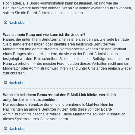
Hochladen. Die Board-Administration kann bestimmen, ob und wie die
Benutzer Avatare benutzen können. Wenn Sie keinen Avatar benutzen können,
sollten Sie die Board-Administration kontaktieren.
Nach oben
Was ist mein Rang und wie kann ich ihn ändern?
Ränge, die unter Ihrem Benutzernamen stehen, zeigen an, wie viele Beiträge
Sie bislang erstellt haben oder identifizieren bestimmte Benutzer wie
Moderatoren und Administratoren. Normalerweise können Sie den Wortlaut
eines Ranges nicht direkt ändern, da sie von der Board-Administration
festgelegt wurden. Bitte schreiben Sie keine sinnlosen Beiträge, nur um Ihren
Rang zu erhöhen — die meisten Foren dulden dieses Verhalten nicht und ein
Moderator oder Administrator wird Ihren Rang unter Umständen einfach wieder
zurücksetzen.
Nach oben
Wenn ich bei einem Benutzer auf den E-Mail-Link klicke, werde ich
aufgefordert, mich anzumelden.
Nur registrierte Benutzer dürfen die foreninterne E-Mail-Funktion für
Nachrichten an andere Benutzer nutzen, falls diese von der Board-
Administration freigeschaltet wurde. Diese Maßnahme soll den Missbrauch
dieses Systems durch Gäste verhindern.
Nach oben