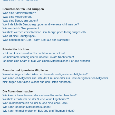
Benutzer-Stufen und Gruppen
Was sind Administratoren?
Was sind Moderatoren?
Was sind Benutzergruppen?
Wo finde ich die Benutzergruppen und wie trete ich ihnen bei?
Wie werde ich Gruppenleiter?
Weshalb werden verschiedene Benutzergruppen farbig dargestellt?
Was ist eine Hauptgruppe?
Was bedeutet der „Das Team“-Link auf der Startseite?
Private Nachrichten
Ich kann keine Privaten Nachrichten verschicken!
Ich bekomme ständig unerwünschte Private Nachrichten!
Ich habe eine Spam-E-Mail von einem Mitglied dieses Forums erhalten!
Freunde und ignorierte Mitglieder
Wozu benötige ich die Listen der Freunde und ignorierten Mitglieder?
Wie kann ich Mitglieder zur Liste der Freunde oder zur Liste der ignorierten Mitglieder
hinzufügen oder diese wieder aus den Listen entfernen?
Die Foren durchsuchen
Wie kann ich ein Forum oder mehrere Foren durchsuchen?
Weshalb erhalte ich bei der Suche keine Ergebnisse?
Warum bekomme ich bei der Suche eine leere Seite?
Wie kann ich nach Mitgliedern suchen?
Wie kann ich meine eigenen Beiträge und Themen finden?