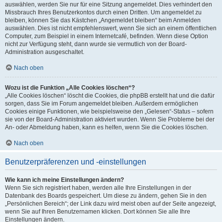
auswählen, werden Sie nur für eine Sitzung angemeldet. Dies verhindert den
Missbrauch Ihres Benutzerkontos durch einen Dritten. Um angemeldet zu
bleiben, können Sie das Kästchen „Angemeldet bleiben“ beim Anmelden
auswählen. Dies ist nicht empfehlenswert, wenn Sie sich an einem öffentlichen
Computer, zum Beispiel in einem Internetcafé, befinden. Wenn diese Option
nicht zur Verfügung steht, dann wurde sie vermutlich von der Board-
Administration ausgeschaltet.
Nach oben
Wozu ist die Funktion „Alle Cookies löschen“?
„Alle Cookies löschen“ löscht die Cookies, die phpBB erstellt hat und die dafür
sorgen, dass Sie im Forum angemeldet bleiben. Außerdem ermöglichen
Cookies einige Funktionen, wie beispielsweise den „Gelesen“-Status – sofern
sie von der Board-Administration aktiviert wurden. Wenn Sie Probleme bei der
An- oder Abmeldung haben, kann es helfen, wenn Sie die Cookies löschen.
Nach oben
Benutzerpräferenzen und -einstellungen
Wie kann ich meine Einstellungen ändern?
Wenn Sie sich registriert haben, werden alle Ihre Einstellungen in der
Datenbank des Boards gespeichert. Um diese zu ändern, gehen Sie in den
„Persönlichen Bereich“; der Link dazu wird meist oben auf der Seite angezeigt,
wenn Sie auf Ihren Benutzernamen klicken. Dort können Sie alle Ihre
Einstellungen ändern.