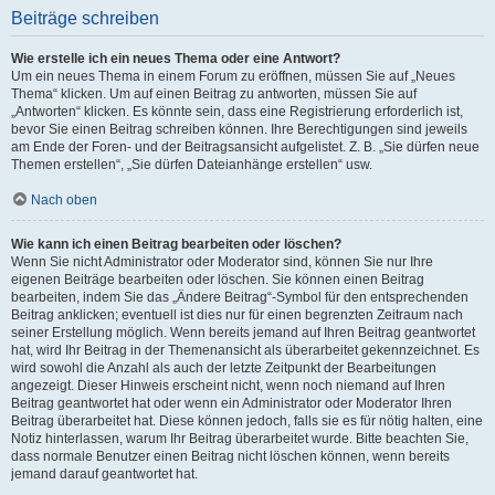
Beiträge schreiben
Wie erstelle ich ein neues Thema oder eine Antwort?
Um ein neues Thema in einem Forum zu eröffnen, müssen Sie auf „Neues
Thema“ klicken. Um auf einen Beitrag zu antworten, müssen Sie auf
„Antworten“ klicken. Es könnte sein, dass eine Registrierung erforderlich ist,
bevor Sie einen Beitrag schreiben können. Ihre Berechtigungen sind jeweils
am Ende der Foren- und der Beitragsansicht aufgelistet. Z. B. „Sie dürfen neue
Themen erstellen“, „Sie dürfen Dateianhänge erstellen“ usw.
Nach oben
Wie kann ich einen Beitrag bearbeiten oder löschen?
Wenn Sie nicht Administrator oder Moderator sind, können Sie nur Ihre
eigenen Beiträge bearbeiten oder löschen. Sie können einen Beitrag
bearbeiten, indem Sie das „Ändere Beitrag“-Symbol für den entsprechenden
Beitrag anklicken; eventuell ist dies nur für einen begrenzten Zeitraum nach
seiner Erstellung möglich. Wenn bereits jemand auf Ihren Beitrag geantwortet
hat, wird Ihr Beitrag in der Themenansicht als überarbeitet gekennzeichnet. Es
wird sowohl die Anzahl als auch der letzte Zeitpunkt der Bearbeitungen
angezeigt. Dieser Hinweis erscheint nicht, wenn noch niemand auf Ihren
Beitrag geantwortet hat oder wenn ein Administrator oder Moderator Ihren
Beitrag überarbeitet hat. Diese können jedoch, falls sie es für nötig halten, eine
Notiz hinterlassen, warum Ihr Beitrag überarbeitet wurde. Bitte beachten Sie,
dass normale Benutzer einen Beitrag nicht löschen können, wenn bereits
jemand darauf geantwortet hat.