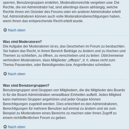
sperren, Benutzergruppen erstellen, Moderationsrechte vergeben usw. Die
Rechte, die ein Administrator hat, sind allerdings davon abhängig, welche
Rechte ihnen ein Gründer des Forums oder ein anderer Administrator erteilt
hat. Administratoren können auch volle Moderationsberechtigungen haben,
wenn ihnen das entsprechende Recht erteilt wurde.
Nach oben
Was sind Moderatoren?
Die Aufgabe der Moderatoren ist es, das Geschehen im Forum zu beobachten.
Sie haben das Recht, in ihrem Bereich Beiträge zu ändern und zu löschen und
Themen zu schließen, zu öffnen, zu verschieben und zu teilen. Üblicherweise
verhindern Moderatoren, dass Mitglieder „offtopic“, d. h. etwas nicht zum
Thema Passendes, oder Beleidigendes bzw. Angreifendes schreiben.
Nach oben
Was sind Benutzergruppen?
Benutzergruppen sind Gruppen von Mitgliedern, die die Mitglieder des Boards
in für die Board-Administration verwaltbare Einheiten aufteilt. Jedes Mitglied
kann mehreren Gruppen angehören und jeder Gruppe können
Berechtigungen zugeteilt werden. Dies erleichtert es den Administratoren,
Berechtigungen für mehrere Benutzer auf einmal zu ändern und sie zum
Beispiel zu Moderatoren eines Bereichs zu machen oder ihnen Zugriff zu
einem nichtöffentlichen Forum zu geben.
Nach oben