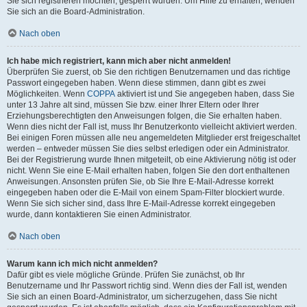
Sie sich registrieren möchten, gesperrt wurden. Um Hilfe zu erhalten, wenden
Sie sich an die Board-Administration.
Nach oben
Ich habe mich registriert, kann mich aber nicht anmelden!
Überprüfen Sie zuerst, ob Sie den richtigen Benutzernamen und das richtige
Passwort eingegeben haben. Wenn diese stimmen, dann gibt es zwei
Möglichkeiten. Wenn
COPPA
aktiviert ist und Sie angegeben haben, dass Sie
unter 13 Jahre alt sind, müssen Sie bzw. einer Ihrer Eltern oder Ihrer
Erziehungsberechtigten den Anweisungen folgen, die Sie erhalten haben.
Wenn dies nicht der Fall ist, muss Ihr Benutzerkonto vielleicht aktiviert werden.
Bei einigen Foren müssen alle neu angemeldeten Mitglieder erst freigeschaltet
werden – entweder müssen Sie dies selbst erledigen oder ein Administrator.
Bei der Registrierung wurde Ihnen mitgeteilt, ob eine Aktivierung nötig ist oder
nicht. Wenn Sie eine E-Mail erhalten haben, folgen Sie den dort enthaltenen
Anweisungen. Ansonsten prüfen Sie, ob Sie Ihre E-Mail-Adresse korrekt
eingegeben haben oder die E-Mail von einem Spam-Filter blockiert wurde.
Wenn Sie sich sicher sind, dass Ihre E-Mail-Adresse korrekt eingegeben
wurde, dann kontaktieren Sie einen Administrator.
Nach oben
Warum kann ich mich nicht anmelden?
Dafür gibt es viele mögliche Gründe. Prüfen Sie zunächst, ob Ihr
Benutzername und Ihr Passwort richtig sind. Wenn dies der Fall ist, wenden
Sie sich an einen Board-Administrator, um sicherzugehen, dass Sie nicht