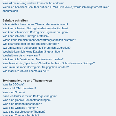
Was ist mein Rang und wie kann ich ihn ändern?
Wenn ich bei einem Benutzer auf den E-Mail-Link klicke, werde ich aufgefordert, mich
anzumelden.
Beiträge schreiben
Wie erstelle ich ein neues Thema oder eine Antwort?
Wie kann ich einen Beitrag bearbeiten oder löschen?
Wie kann ich meinem Beitrag eine Signatur anfügen?
Wie kann ich eine Umfrage erstellen?
Wieso kann ich nicht mehr Antwortmöglichkeiten erstellen?
Wie bearbeite oder lösche ich eine Umfrage?
Warum kann ich auf bestimmte Foren nicht zugreifen?
Weshalb kann ich keine Dateianhänge anfügen?
Weshalb wurde ich verwarnt?
Wie kann ich Beiträge den Moderatoren melden?
Was bewirkt die „Speichern“-Schaltfläche beim Schreiben eines Beitrags?
Warum muss mein Beitrag erst freigegeben werden?
Wie markiere ich ein Thema als neu?
Textformatierung und Thementypen
Was ist BBCode?
Kann ich HTML benutzen?
Was sind Smilies?
Kann ich Bilder in meine Beiträge einfügen?
Was sind globale Bekanntmachungen?
Was sind Bekanntmachungen?
Was sind wichtige Themen?
Was sind geschlossene Themen?
Was sind Themen-Symbole?