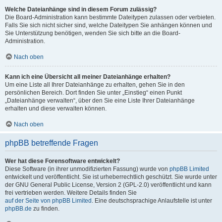
Welche Dateianhänge sind in diesem Forum zulässig?
Die Board-Administration kann bestimmte Dateitypen zulassen oder verbieten.
Falls Sie sich nicht sicher sind, welche Dateitypen Sie anhängen können und
Sie Unterstützung benötigen, wenden Sie sich bitte an die Board-
Administration.
Nach oben
Kann ich eine Übersicht all meiner Dateianhänge erhalten?
Um eine Liste all Ihrer Dateianhänge zu erhalten, gehen Sie in den
persönlichen Bereich. Dort finden Sie unter „Einstieg“ einen Punkt
„Dateianhänge verwalten“, über den Sie eine Liste Ihrer Dateianhänge
erhalten und diese verwalten können.
Nach oben
phpBB betreffende Fragen
Wer hat diese Forensoftware entwickelt?
Diese Software (in ihrer unmodifizierten Fassung) wurde von
phpBB Limited
entwickelt und veröffentlicht. Sie ist urheberrechtlich geschützt. Sie wurde unter
der GNU General Public License, Version 2 (GPL-2.0) veröffentlicht und kann
frei vertrieben werden. Weitere Details finden Sie
auf der Seite von phpBB Limited
. Eine deutschsprachige Anlaufstelle ist unter
phpBB.de
zu finden.