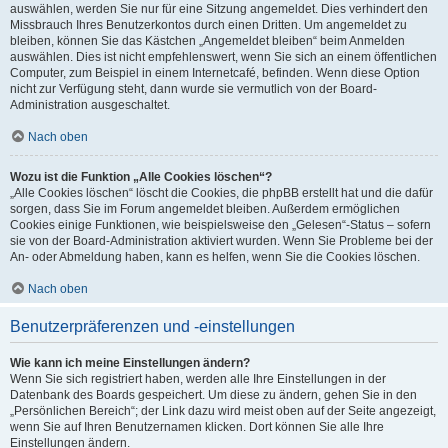
auswählen, werden Sie nur für eine Sitzung angemeldet. Dies verhindert den
Missbrauch Ihres Benutzerkontos durch einen Dritten. Um angemeldet zu
bleiben, können Sie das Kästchen „Angemeldet bleiben“ beim Anmelden
auswählen. Dies ist nicht empfehlenswert, wenn Sie sich an einem öffentlichen
Computer, zum Beispiel in einem Internetcafé, befinden. Wenn diese Option
nicht zur Verfügung steht, dann wurde sie vermutlich von der Board-
Administration ausgeschaltet.
Nach oben
Wozu ist die Funktion „Alle Cookies löschen“?
„Alle Cookies löschen“ löscht die Cookies, die phpBB erstellt hat und die dafür
sorgen, dass Sie im Forum angemeldet bleiben. Außerdem ermöglichen
Cookies einige Funktionen, wie beispielsweise den „Gelesen“-Status – sofern
sie von der Board-Administration aktiviert wurden. Wenn Sie Probleme bei der
An- oder Abmeldung haben, kann es helfen, wenn Sie die Cookies löschen.
Nach oben
Benutzerpräferenzen und -einstellungen
Wie kann ich meine Einstellungen ändern?
Wenn Sie sich registriert haben, werden alle Ihre Einstellungen in der
Datenbank des Boards gespeichert. Um diese zu ändern, gehen Sie in den
„Persönlichen Bereich“; der Link dazu wird meist oben auf der Seite angezeigt,
wenn Sie auf Ihren Benutzernamen klicken. Dort können Sie alle Ihre
Einstellungen ändern.