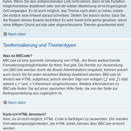
holen. Wenn Sie den entsprechenden Link nicht sehen, dann ist die Funktion
möglicherweise deaktiviert oder seit der letzten Markierung ist nicht genügend
Zeit vergangen. Es ist auch möglich, das Thema nach oben zu holen, indem
Sie einfach eine Antwort darauf schreiben. Stellen Sie jedoch sicher, dass Sie
die Regeln dieses Boards beachten! Es wird meist nicht gerne gesehen, wenn
ohne triftigen Grund auf alte oder abgeschlossene Themen geantwortet wird.
Nach oben
Textformatierung und Thementypen
Was ist BBCode?
BBCode ist eine spezielle Umsetzung von HTML, die Ihnen weitreichende
Formatierungsmöglichkeiten für Ihren Text gibt. Die Rechte zur Verwendung
von BBCode werden durch die Board-Administration vergeben, können jedoch
auch durch Sie für jeden einzelnen Beitrag deaktiviert werden. BBCode ist
ähnlich wie HTML aufgebaut, jedoch werden Tags von eckigen („[“ und „]“) statt
spitzen („<“ und „>“) Klammern eingeschlossen. Weitere Informationen zu
BBCode finden Sie auf einer speziellen Hilfe-Seite, die von der Seite zur
Beitragserstellung aus zugänglich ist.
Nach oben
Kann ich HTML benutzen?
Nein, es ist nicht möglich, HTML-Code in Beiträgen zu verwenden. Die meisten
Formatierungsmöglichkeiten, die HTML bietet, können über BBCode erreicht
werden.