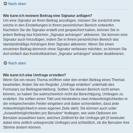
Nach oben
Wie kann ich meinem Beitrag eine Signatur anfügen?
Um eine Signatur an Ihren Beitrag anzufügen, müssen Sie zunächst eine
solche in den Einstellungen in Ihrem persönlichen Bereich entwerfen.
Nachdem Sie die Signatur erstellt und gespeichert haben, können Sie in
jedem Beitrag das Kästchen „Signatur anhängen“ aktivieren. Sie können eine
Signatur auch hinzufügen, indem Sie in Ihrem persönlichen Bereich das
standardmäßige Anhängen Ihrer Signatur aktivieren. Wenn Sie einen
einzelnen Beitrag dennoch ohne Signatur verfassen möchten, so können Sie
dort einfach das Kontrollkästchen „Signatur anhängen“ wieder deaktivieren.
Nach oben
Wie kann ich eine Umfrage erstellen?
Wenn Sie ein neues Thema eröffnen oder den ersten Beitrag eines Themas
bearbeiten, finden Sie ein Register „Umfrage erstellen“ unterhalb des
Formulars zur Beitragserstellung. Sollten Sie diesen Bereich nicht sehen
können, so haben Sie wahrscheinlich nicht die Berechtigung, Umfragen zu
erstellen. Sie sollten einen Titel und mindestens zwei Antwortmöglichkeiten in
die entsprechenden Felder eingeben und dabei sicherstellen, dass jede
Antwortmöglichkeit in einer eigenen Zeile steht. Sie können auch unter
„Auswahlmöglichkeiten pro Benutzer“ festlegen, wie viele Optionen ein
Benutzer auswählen kann, welches Zeitlimit für die Umfrage gilt (0 bedeutet
dabei eine zeitlich unbegrenzte Umfrage) und schließlich, ob die Benutzer ihre
Stimme ändern können.