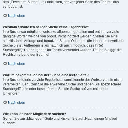
den „Erweiterte Suche“-Link anklicken, der von jeder Seite des Forums aus
verfügbar ist.
Nach oben
Weshalb erhalte ich bei der Suche keine Ergebnisse?
Ihre Suche war möglicherweise zu allgemein gehalten und enthielt zu viele
gängige Wörter, welche von phpBB nicht indiziert werden. Stellen Sie eine
spezifischere Anfrage und benutzen Sie die Optionen, die Ihnen die erweiterte
Suche bietet. Außerdem ist es natürlich auch möglich, dass Ihr(e)
Suchbegriff(e) hier nirgends im Forum verwendet wurden. Prüfen Sie ggf. die
Rechtschreibung der Begriffe!
Nach oben
Warum bekomme ich bei der Suche eine leere Seite?
Ihre Suche lieferte zu viele Ergebnisse, somit konnte der Webserver sie nicht
verarbeiten. Benutzen Sie die erweiterte Suche und geben Sie spezifischere
Suchbegriffe ein oder beschränken Sie die Suche auf verschiedene
Unterforen.
Nach oben
Wie kann ich nach Mitgliedern suchen?
Gehen Sie zur „Mitglieder“-Seite und klicken Sie auf „Nach einem Mitglied
suchen“.