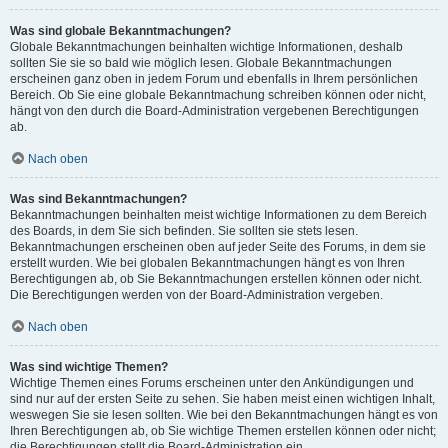
Was sind globale Bekanntmachungen?
Globale Bekanntmachungen beinhalten wichtige Informationen, deshalb
sollten Sie sie so bald wie möglich lesen. Globale Bekanntmachungen
erscheinen ganz oben in jedem Forum und ebenfalls in Ihrem persönlichen
Bereich. Ob Sie eine globale Bekanntmachung schreiben können oder nicht,
hängt von den durch die Board-Administration vergebenen Berechtigungen
ab.
Nach oben
Was sind Bekanntmachungen?
Bekanntmachungen beinhalten meist wichtige Informationen zu dem Bereich
des Boards, in dem Sie sich befinden. Sie sollten sie stets lesen.
Bekanntmachungen erscheinen oben auf jeder Seite des Forums, in dem sie
erstellt wurden. Wie bei globalen Bekanntmachungen hängt es von Ihren
Berechtigungen ab, ob Sie Bekanntmachungen erstellen können oder nicht.
Die Berechtigungen werden von der Board-Administration vergeben.
Nach oben
Was sind wichtige Themen?
Wichtige Themen eines Forums erscheinen unter den Ankündigungen und
sind nur auf der ersten Seite zu sehen. Sie haben meist einen wichtigen Inhalt,
weswegen Sie sie lesen sollten. Wie bei den Bekanntmachungen hängt es von
Ihren Berechtigungen ab, ob Sie wichtige Themen erstellen können oder nicht;
die Berechtigungen stellt die Board-Administration ein.