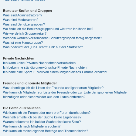
Benutzer-Stufen und Gruppen
Was sind Administratoren?
Was sind Moderatoren?
Was sind Benutzergruppen?
Wo finde ich die Benutzergruppen und wie trete ich ihnen bei?
Wie werde ich Gruppenleiter?
Weshalb werden verschiedene Benutzergruppen farbig dargestellt?
Was ist eine Hauptgruppe?
Was bedeutet der „Das Team“-Link auf der Startseite?
Private Nachrichten
Ich kann keine Privaten Nachrichten verschicken!
Ich bekomme ständig unerwünschte Private Nachrichten!
Ich habe eine Spam-E-Mail von einem Mitglied dieses Forums erhalten!
Freunde und ignorierte Mitglieder
Wozu benötige ich die Listen der Freunde und ignorierten Mitglieder?
Wie kann ich Mitglieder zur Liste der Freunde oder zur Liste der ignorierten Mitglieder
hinzufügen oder diese wieder aus den Listen entfernen?
Die Foren durchsuchen
Wie kann ich ein Forum oder mehrere Foren durchsuchen?
Weshalb erhalte ich bei der Suche keine Ergebnisse?
Warum bekomme ich bei der Suche eine leere Seite?
Wie kann ich nach Mitgliedern suchen?
Wie kann ich meine eigenen Beiträge und Themen finden?