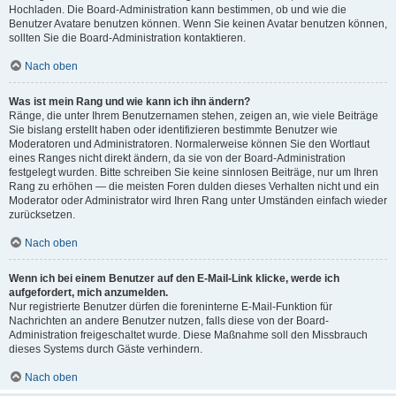
Hochladen. Die Board-Administration kann bestimmen, ob und wie die
Benutzer Avatare benutzen können. Wenn Sie keinen Avatar benutzen können,
sollten Sie die Board-Administration kontaktieren.
Nach oben
Was ist mein Rang und wie kann ich ihn ändern?
Ränge, die unter Ihrem Benutzernamen stehen, zeigen an, wie viele Beiträge
Sie bislang erstellt haben oder identifizieren bestimmte Benutzer wie
Moderatoren und Administratoren. Normalerweise können Sie den Wortlaut
eines Ranges nicht direkt ändern, da sie von der Board-Administration
festgelegt wurden. Bitte schreiben Sie keine sinnlosen Beiträge, nur um Ihren
Rang zu erhöhen — die meisten Foren dulden dieses Verhalten nicht und ein
Moderator oder Administrator wird Ihren Rang unter Umständen einfach wieder
zurücksetzen.
Nach oben
Wenn ich bei einem Benutzer auf den E-Mail-Link klicke, werde ich
aufgefordert, mich anzumelden.
Nur registrierte Benutzer dürfen die foreninterne E-Mail-Funktion für
Nachrichten an andere Benutzer nutzen, falls diese von der Board-
Administration freigeschaltet wurde. Diese Maßnahme soll den Missbrauch
dieses Systems durch Gäste verhindern.
Nach oben