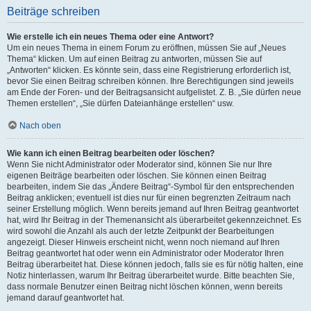
Beiträge schreiben
Wie erstelle ich ein neues Thema oder eine Antwort?
Um ein neues Thema in einem Forum zu eröffnen, müssen Sie auf „Neues
Thema“ klicken. Um auf einen Beitrag zu antworten, müssen Sie auf
„Antworten“ klicken. Es könnte sein, dass eine Registrierung erforderlich ist,
bevor Sie einen Beitrag schreiben können. Ihre Berechtigungen sind jeweils
am Ende der Foren- und der Beitragsansicht aufgelistet. Z. B. „Sie dürfen neue
Themen erstellen“, „Sie dürfen Dateianhänge erstellen“ usw.
Nach oben
Wie kann ich einen Beitrag bearbeiten oder löschen?
Wenn Sie nicht Administrator oder Moderator sind, können Sie nur Ihre
eigenen Beiträge bearbeiten oder löschen. Sie können einen Beitrag
bearbeiten, indem Sie das „Ändere Beitrag“-Symbol für den entsprechenden
Beitrag anklicken; eventuell ist dies nur für einen begrenzten Zeitraum nach
seiner Erstellung möglich. Wenn bereits jemand auf Ihren Beitrag geantwortet
hat, wird Ihr Beitrag in der Themenansicht als überarbeitet gekennzeichnet. Es
wird sowohl die Anzahl als auch der letzte Zeitpunkt der Bearbeitungen
angezeigt. Dieser Hinweis erscheint nicht, wenn noch niemand auf Ihren
Beitrag geantwortet hat oder wenn ein Administrator oder Moderator Ihren
Beitrag überarbeitet hat. Diese können jedoch, falls sie es für nötig halten, eine
Notiz hinterlassen, warum Ihr Beitrag überarbeitet wurde. Bitte beachten Sie,
dass normale Benutzer einen Beitrag nicht löschen können, wenn bereits
jemand darauf geantwortet hat.