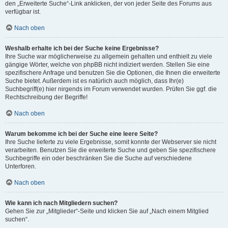
den „Erweiterte Suche“-Link anklicken, der von jeder Seite des Forums aus
verfügbar ist.
Nach oben
Weshalb erhalte ich bei der Suche keine Ergebnisse?
Ihre Suche war möglicherweise zu allgemein gehalten und enthielt zu viele
gängige Wörter, welche von phpBB nicht indiziert werden. Stellen Sie eine
spezifischere Anfrage und benutzen Sie die Optionen, die Ihnen die erweiterte
Suche bietet. Außerdem ist es natürlich auch möglich, dass Ihr(e)
Suchbegriff(e) hier nirgends im Forum verwendet wurden. Prüfen Sie ggf. die
Rechtschreibung der Begriffe!
Nach oben
Warum bekomme ich bei der Suche eine leere Seite?
Ihre Suche lieferte zu viele Ergebnisse, somit konnte der Webserver sie nicht
verarbeiten. Benutzen Sie die erweiterte Suche und geben Sie spezifischere
Suchbegriffe ein oder beschränken Sie die Suche auf verschiedene
Unterforen.
Nach oben
Wie kann ich nach Mitgliedern suchen?
Gehen Sie zur „Mitglieder“-Seite und klicken Sie auf „Nach einem Mitglied
suchen“.