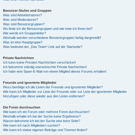
Benutzer-Stufen und Gruppen
Was sind Administratoren?
Was sind Moderatoren?
Was sind Benutzergruppen?
Wo finde ich die Benutzergruppen und wie trete ich ihnen bei?
Wie werde ich Gruppenleiter?
Weshalb werden verschiedene Benutzergruppen farbig dargestellt?
Was ist eine Hauptgruppe?
Was bedeutet der „Das Team“-Link auf der Startseite?
Private Nachrichten
Ich kann keine Privaten Nachrichten verschicken!
Ich bekomme ständig unerwünschte Private Nachrichten!
Ich habe eine Spam-E-Mail von einem Mitglied dieses Forums erhalten!
Freunde und ignorierte Mitglieder
Wozu benötige ich die Listen der Freunde und ignorierten Mitglieder?
Wie kann ich Mitglieder zur Liste der Freunde oder zur Liste der ignorierten Mitglieder
hinzufügen oder diese wieder aus den Listen entfernen?
Die Foren durchsuchen
Wie kann ich ein Forum oder mehrere Foren durchsuchen?
Weshalb erhalte ich bei der Suche keine Ergebnisse?
Warum bekomme ich bei der Suche eine leere Seite?
Wie kann ich nach Mitgliedern suchen?
Wie kann ich meine eigenen Beiträge und Themen finden?