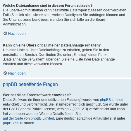
Welche Dateianhänge sind in diesem Forum zulässig?
Die Board-Administration kann bestimmte Dateitypen zulassen oder verbieten.
Falls Sie sich nicht sicher sind, welche Dateitypen Sie anhängen können und
Sie Unterstützung benötigen, wenden Sie sich bitte an die Board-
Administration.
Nach oben
Kann ich eine Übersicht all meiner Dateianhänge erhalten?
Um eine Liste all Ihrer Dateianhänge zu erhalten, gehen Sie in den
persönlichen Bereich. Dort finden Sie unter „Einstieg“ einen Punkt
„Dateianhänge verwalten“, über den Sie eine Liste Ihrer Dateianhänge
erhalten und diese verwalten können.
Nach oben
phpBB betreffende Fragen
Wer hat diese Forensoftware entwickelt?
Diese Software (in ihrer unmodifizierten Fassung) wurde von
phpBB Limited
entwickelt und veröffentlicht. Sie ist urheberrechtlich geschützt. Sie wurde unter
der GNU General Public License, Version 2 (GPL-2.0) veröffentlicht und kann
frei vertrieben werden. Weitere Details finden Sie
auf der Seite von phpBB Limited
. Eine deutschsprachige Anlaufstelle ist unter
phpBB.de
zu finden.