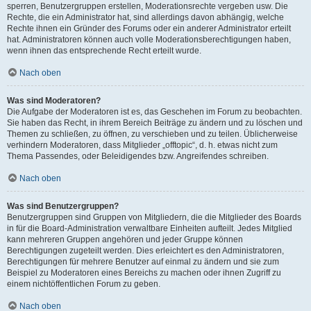
sperren, Benutzergruppen erstellen, Moderationsrechte vergeben usw. Die
Rechte, die ein Administrator hat, sind allerdings davon abhängig, welche
Rechte ihnen ein Gründer des Forums oder ein anderer Administrator erteilt
hat. Administratoren können auch volle Moderationsberechtigungen haben,
wenn ihnen das entsprechende Recht erteilt wurde.
Nach oben
Was sind Moderatoren?
Die Aufgabe der Moderatoren ist es, das Geschehen im Forum zu beobachten.
Sie haben das Recht, in ihrem Bereich Beiträge zu ändern und zu löschen und
Themen zu schließen, zu öffnen, zu verschieben und zu teilen. Üblicherweise
verhindern Moderatoren, dass Mitglieder „offtopic“, d. h. etwas nicht zum
Thema Passendes, oder Beleidigendes bzw. Angreifendes schreiben.
Nach oben
Was sind Benutzergruppen?
Benutzergruppen sind Gruppen von Mitgliedern, die die Mitglieder des Boards
in für die Board-Administration verwaltbare Einheiten aufteilt. Jedes Mitglied
kann mehreren Gruppen angehören und jeder Gruppe können
Berechtigungen zugeteilt werden. Dies erleichtert es den Administratoren,
Berechtigungen für mehrere Benutzer auf einmal zu ändern und sie zum
Beispiel zu Moderatoren eines Bereichs zu machen oder ihnen Zugriff zu
einem nichtöffentlichen Forum zu geben.
Nach oben