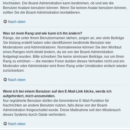
Hochladen. Die Board-Administration kann bestimmen, ob und wie die
Benutzer Avatare benutzen können. Wenn Sie keinen Avatar benutzen können,
sollten Sie die Board-Administration kontaktieren.
Nach oben
Was ist mein Rang und wie kann ich ihn ändern?
Ränge, die unter Ihrem Benutzernamen stehen, zeigen an, wie viele Beiträge
Sie bislang erstellt haben oder identifizieren bestimmte Benutzer wie
Moderatoren und Administratoren. Normalerweise können Sie den Wortlaut
eines Ranges nicht direkt ändern, da sie von der Board-Administration
festgelegt wurden. Bitte schreiben Sie keine sinnlosen Beiträge, nur um Ihren
Rang zu erhöhen — die meisten Foren dulden dieses Verhalten nicht und ein
Moderator oder Administrator wird Ihren Rang unter Umständen einfach wieder
zurücksetzen.
Nach oben
Wenn ich bei einem Benutzer auf den E-Mail-Link klicke, werde ich
aufgefordert, mich anzumelden.
Nur registrierte Benutzer dürfen die foreninterne E-Mail-Funktion für
Nachrichten an andere Benutzer nutzen, falls diese von der Board-
Administration freigeschaltet wurde. Diese Maßnahme soll den Missbrauch
dieses Systems durch Gäste verhindern.
Nach oben