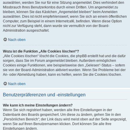
auswählen, werden Sie nur für eine Sitzung angemeldet. Dies verhindert den
Missbrauch Ihres Benutzerkontos durch einen Dritten. Um angemeldet zu
bleiben, können Sie das Kästchen „Angemeldet bleiben“ beim Anmelden
auswählen. Dies ist nicht empfehlenswert, wenn Sie sich an einem öffentlichen
Computer, zum Beispiel in einem Internetcafé, befinden. Wenn diese Option
nicht zur Verfügung steht, dann wurde sie vermutlich von der Board-
Administration ausgeschaltet.
Nach oben
Wozu ist die Funktion „Alle Cookies löschen“?
„Alle Cookies löschen“ löscht die Cookies, die phpBB erstellt hat und die dafür
sorgen, dass Sie im Forum angemeldet bleiben. Außerdem ermöglichen
Cookies einige Funktionen, wie beispielsweise den „Gelesen“-Status – sofern
sie von der Board-Administration aktiviert wurden. Wenn Sie Probleme bei der
An- oder Abmeldung haben, kann es helfen, wenn Sie die Cookies löschen.
Nach oben
Benutzerpräferenzen und -einstellungen
Wie kann ich meine Einstellungen ändern?
Wenn Sie sich registriert haben, werden alle Ihre Einstellungen in der
Datenbank des Boards gespeichert. Um diese zu ändern, gehen Sie in den
„Persönlichen Bereich“; der Link dazu wird meist oben auf der Seite angezeigt,
wenn Sie auf Ihren Benutzernamen klicken. Dort können Sie alle Ihre
Einstellungen ändern.