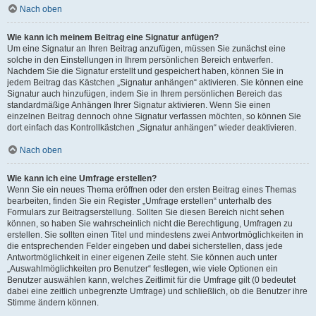
Nach oben
Wie kann ich meinem Beitrag eine Signatur anfügen?
Um eine Signatur an Ihren Beitrag anzufügen, müssen Sie zunächst eine
solche in den Einstellungen in Ihrem persönlichen Bereich entwerfen.
Nachdem Sie die Signatur erstellt und gespeichert haben, können Sie in
jedem Beitrag das Kästchen „Signatur anhängen“ aktivieren. Sie können eine
Signatur auch hinzufügen, indem Sie in Ihrem persönlichen Bereich das
standardmäßige Anhängen Ihrer Signatur aktivieren. Wenn Sie einen
einzelnen Beitrag dennoch ohne Signatur verfassen möchten, so können Sie
dort einfach das Kontrollkästchen „Signatur anhängen“ wieder deaktivieren.
Nach oben
Wie kann ich eine Umfrage erstellen?
Wenn Sie ein neues Thema eröffnen oder den ersten Beitrag eines Themas
bearbeiten, finden Sie ein Register „Umfrage erstellen“ unterhalb des
Formulars zur Beitragserstellung. Sollten Sie diesen Bereich nicht sehen
können, so haben Sie wahrscheinlich nicht die Berechtigung, Umfragen zu
erstellen. Sie sollten einen Titel und mindestens zwei Antwortmöglichkeiten in
die entsprechenden Felder eingeben und dabei sicherstellen, dass jede
Antwortmöglichkeit in einer eigenen Zeile steht. Sie können auch unter
„Auswahlmöglichkeiten pro Benutzer“ festlegen, wie viele Optionen ein
Benutzer auswählen kann, welches Zeitlimit für die Umfrage gilt (0 bedeutet
dabei eine zeitlich unbegrenzte Umfrage) und schließlich, ob die Benutzer ihre
Stimme ändern können.