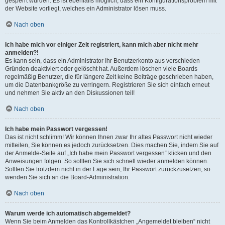
gesperrt wurden. Es ist ebenfalls möglich, dass ein Konfigurationsproblem mit
der Website vorliegt, welches ein Administrator lösen muss.
Nach oben
Ich habe mich vor einiger Zeit registriert, kann mich aber nicht mehr
anmelden?!
Es kann sein, dass ein Administrator Ihr Benutzerkonto aus verschieden
Gründen deaktiviert oder gelöscht hat. Außerdem löschen viele Boards
regelmäßig Benutzer, die für längere Zeit keine Beiträge geschrieben haben,
um die Datenbankgröße zu verringern. Registrieren Sie sich einfach erneut
und nehmen Sie aktiv an den Diskussionen teil!
Nach oben
Ich habe mein Passwort vergessen!
Das ist nicht schlimm! Wir können Ihnen zwar Ihr altes Passwort nicht wieder
mitteilen, Sie können es jedoch zurücksetzen. Dies machen Sie, indem Sie auf
der Anmelde-Seite auf „Ich habe mein Passwort vergessen“ klicken und den
Anweisungen folgen. So sollten Sie sich schnell wieder anmelden können.
Sollten Sie trotzdem nicht in der Lage sein, Ihr Passwort zurückzusetzen, so
wenden Sie sich an die Board-Administration.
Nach oben
Warum werde ich automatisch abgemeldet?
Wenn Sie beim Anmelden das Kontrollkästchen „Angemeldet bleiben“ nicht