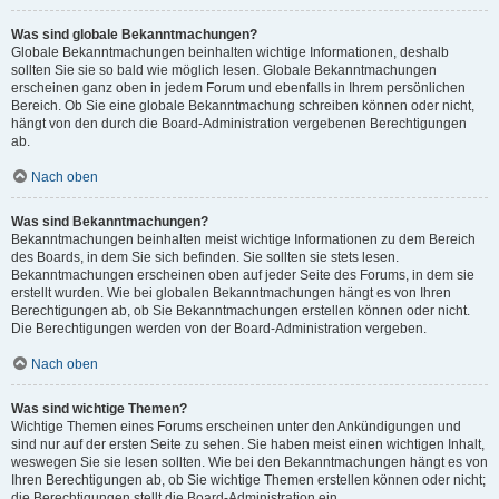
Was sind globale Bekanntmachungen?
Globale Bekanntmachungen beinhalten wichtige Informationen, deshalb
sollten Sie sie so bald wie möglich lesen. Globale Bekanntmachungen
erscheinen ganz oben in jedem Forum und ebenfalls in Ihrem persönlichen
Bereich. Ob Sie eine globale Bekanntmachung schreiben können oder nicht,
hängt von den durch die Board-Administration vergebenen Berechtigungen
ab.
Nach oben
Was sind Bekanntmachungen?
Bekanntmachungen beinhalten meist wichtige Informationen zu dem Bereich
des Boards, in dem Sie sich befinden. Sie sollten sie stets lesen.
Bekanntmachungen erscheinen oben auf jeder Seite des Forums, in dem sie
erstellt wurden. Wie bei globalen Bekanntmachungen hängt es von Ihren
Berechtigungen ab, ob Sie Bekanntmachungen erstellen können oder nicht.
Die Berechtigungen werden von der Board-Administration vergeben.
Nach oben
Was sind wichtige Themen?
Wichtige Themen eines Forums erscheinen unter den Ankündigungen und
sind nur auf der ersten Seite zu sehen. Sie haben meist einen wichtigen Inhalt,
weswegen Sie sie lesen sollten. Wie bei den Bekanntmachungen hängt es von
Ihren Berechtigungen ab, ob Sie wichtige Themen erstellen können oder nicht;
die Berechtigungen stellt die Board-Administration ein.