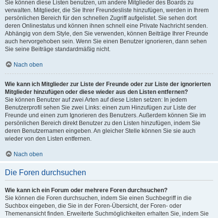
Sie können diese Listen benutzen, um andere Mitglieder des Boards zu
verwalten. Mitglieder, die Sie Ihrer Freundesliste hinzufügen, werden in Ihrem
persönlichen Bereich für den schnellen Zugriff aufgelistet. Sie sehen dort
deren Onlinestatus und können ihnen schnell eine Private Nachricht senden.
Abhängig von dem Style, den Sie verwenden, können Beiträge Ihrer Freunde
auch hervorgehoben sein. Wenn Sie einen Benutzer ignorieren, dann sehen
Sie seine Beiträge standardmäßig nicht.
Nach oben
Wie kann ich Mitglieder zur Liste der Freunde oder zur Liste der ignorierten
Mitglieder hinzufügen oder diese wieder aus den Listen entfernen?
Sie können Benutzer auf zwei Arten auf diese Listen setzen: In jedem
Benutzerprofil sehen Sie zwei Links: einen zum Hinzufügen zur Liste der
Freunde und einen zum Ignorieren des Benutzers. Außerdem können Sie im
persönlichen Bereich direkt Benutzer zu den Listen hinzufügen, indem Sie
deren Benutzernamen eingeben. An gleicher Stelle können Sie sie auch
wieder von den Listen entfernen.
Nach oben
Die Foren durchsuchen
Wie kann ich ein Forum oder mehrere Foren durchsuchen?
Sie können die Foren durchsuchen, indem Sie einen Suchbegriff in die
Suchbox eingeben, die Sie in der Foren-Übersicht, der Foren- oder
Themenansicht finden. Erweiterte Suchmöglichkeiten erhalten Sie, indem Sie