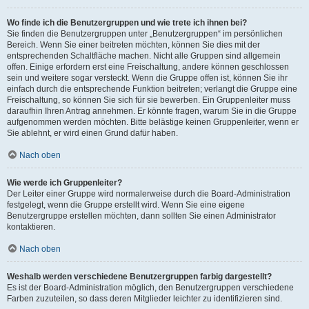
Wo finde ich die Benutzergruppen und wie trete ich ihnen bei?
Sie finden die Benutzergruppen unter „Benutzergruppen“ im persönlichen
Bereich. Wenn Sie einer beitreten möchten, können Sie dies mit der
entsprechenden Schaltfläche machen. Nicht alle Gruppen sind allgemein
offen. Einige erfordern erst eine Freischaltung, andere können geschlossen
sein und weitere sogar versteckt. Wenn die Gruppe offen ist, können Sie ihr
einfach durch die entsprechende Funktion beitreten; verlangt die Gruppe eine
Freischaltung, so können Sie sich für sie bewerben. Ein Gruppenleiter muss
daraufhin Ihren Antrag annehmen. Er könnte fragen, warum Sie in die Gruppe
aufgenommen werden möchten. Bitte belästige keinen Gruppenleiter, wenn er
Sie ablehnt, er wird einen Grund dafür haben.
Nach oben
Wie werde ich Gruppenleiter?
Der Leiter einer Gruppe wird normalerweise durch die Board-Administration
festgelegt, wenn die Gruppe erstellt wird. Wenn Sie eine eigene
Benutzergruppe erstellen möchten, dann sollten Sie einen Administrator
kontaktieren.
Nach oben
Weshalb werden verschiedene Benutzergruppen farbig dargestellt?
Es ist der Board-Administration möglich, den Benutzergruppen verschiedene
Farben zuzuteilen, so dass deren Mitglieder leichter zu identifizieren sind.