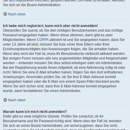
Sie sich registrieren möchten, gesperrt wurden. Um Hilfe zu erhalten, wenden
Sie sich an die Board-Administration.
Nach oben
Ich habe mich registriert, kann mich aber nicht anmelden!
Überprüfen Sie zuerst, ob Sie den richtigen Benutzernamen und das richtige
Passwort eingegeben haben. Wenn diese stimmen, dann gibt es zwei
Möglichkeiten. Wenn
COPPA
aktiviert ist und Sie angegeben haben, dass Sie
unter 13 Jahre alt sind, müssen Sie bzw. einer Ihrer Eltern oder Ihrer
Erziehungsberechtigten den Anweisungen folgen, die Sie erhalten haben.
Wenn dies nicht der Fall ist, muss Ihr Benutzerkonto vielleicht aktiviert werden.
Bei einigen Foren müssen alle neu angemeldeten Mitglieder erst freigeschaltet
werden – entweder müssen Sie dies selbst erledigen oder ein Administrator.
Bei der Registrierung wurde Ihnen mitgeteilt, ob eine Aktivierung nötig ist oder
nicht. Wenn Sie eine E-Mail erhalten haben, folgen Sie den dort enthaltenen
Anweisungen. Ansonsten prüfen Sie, ob Sie Ihre E-Mail-Adresse korrekt
eingegeben haben oder die E-Mail von einem Spam-Filter blockiert wurde.
Wenn Sie sich sicher sind, dass Ihre E-Mail-Adresse korrekt eingegeben
wurde, dann kontaktieren Sie einen Administrator.
Nach oben
Warum kann ich mich nicht anmelden?
Dafür gibt es viele mögliche Gründe. Prüfen Sie zunächst, ob Ihr
Benutzername und Ihr Passwort richtig sind. Wenn dies der Fall ist, wenden
Sie sich an einen Board-Administrator, um sicherzugehen, dass Sie nicht