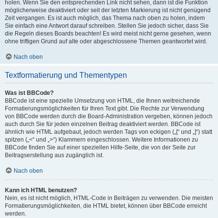
holen. Wenn Sie den entsprechenden Link nicht sehen, dann ist die Funktion
möglicherweise deaktiviert oder seit der letzten Markierung ist nicht genügend
Zeit vergangen. Es ist auch möglich, das Thema nach oben zu holen, indem
Sie einfach eine Antwort darauf schreiben. Stellen Sie jedoch sicher, dass Sie
die Regeln dieses Boards beachten! Es wird meist nicht gerne gesehen, wenn
ohne triftigen Grund auf alte oder abgeschlossene Themen geantwortet wird.
Nach oben
Textformatierung und Thementypen
Was ist BBCode?
BBCode ist eine spezielle Umsetzung von HTML, die Ihnen weitreichende
Formatierungsmöglichkeiten für Ihren Text gibt. Die Rechte zur Verwendung
von BBCode werden durch die Board-Administration vergeben, können jedoch
auch durch Sie für jeden einzelnen Beitrag deaktiviert werden. BBCode ist
ähnlich wie HTML aufgebaut, jedoch werden Tags von eckigen („[“ und „]“) statt
spitzen („<“ und „>“) Klammern eingeschlossen. Weitere Informationen zu
BBCode finden Sie auf einer speziellen Hilfe-Seite, die von der Seite zur
Beitragserstellung aus zugänglich ist.
Nach oben
Kann ich HTML benutzen?
Nein, es ist nicht möglich, HTML-Code in Beiträgen zu verwenden. Die meisten
Formatierungsmöglichkeiten, die HTML bietet, können über BBCode erreicht
werden.