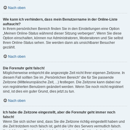
Nach oben
Wie kann ich verhindern, dass mein Benutzername in der Online-Liste
auftaucht?
In Ihrem persönlichen Bereich finden Sie in den Einstellungen eine Option
„Meinen Online-Status während dieser Sitzung verbergen“. Wenn Sie diese
Option einschalten, können nur Administratoren, Moderatoren und Sie selbst
Ihren Online-Status sehen. Sie werden dann als unsichtbarer Besucher
gezählt.
Nach oben
Die Forenuhr geht falsch!
Möglicherweise entspricht die angezeigte Zeit nicht Ihrer eigenen Zeitzone. In
diesem Fall sollten Sie im „Persönlichen Bereich“ die für Sie passende
Zeitzone (Mitteleuropäische Zeit, ...) festlegen. Die Zeitzone kann dabei nur
von registrierten Benutzern geändert werden. Wenn Sie noch nicht registriert
sind, ist dies ein guter Grund, dies jetzt zu tun.
Nach oben
Ich habe die Zeitzone eingestellt, aber die Forenuhr geht immer noch
falsch!
Wenn Sie sich sicher sind, dass Sie die Zeitzone richtig eingestellt haben und
die Zeit trotzdem noch falsch ist, geht die Uhr des Servers vermutlich falsch.