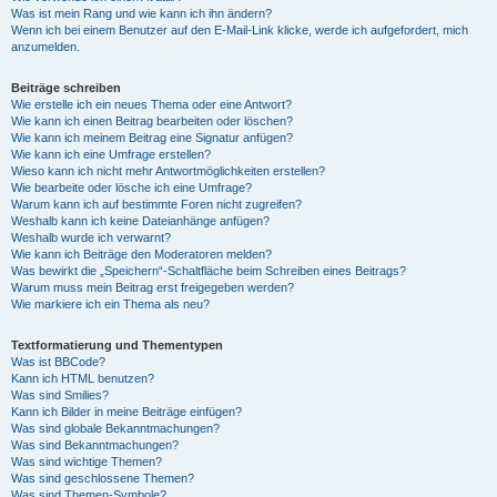
Was ist mein Rang und wie kann ich ihn ändern?
Wenn ich bei einem Benutzer auf den E-Mail-Link klicke, werde ich aufgefordert, mich
anzumelden.
Beiträge schreiben
Wie erstelle ich ein neues Thema oder eine Antwort?
Wie kann ich einen Beitrag bearbeiten oder löschen?
Wie kann ich meinem Beitrag eine Signatur anfügen?
Wie kann ich eine Umfrage erstellen?
Wieso kann ich nicht mehr Antwortmöglichkeiten erstellen?
Wie bearbeite oder lösche ich eine Umfrage?
Warum kann ich auf bestimmte Foren nicht zugreifen?
Weshalb kann ich keine Dateianhänge anfügen?
Weshalb wurde ich verwarnt?
Wie kann ich Beiträge den Moderatoren melden?
Was bewirkt die „Speichern“-Schaltfläche beim Schreiben eines Beitrags?
Warum muss mein Beitrag erst freigegeben werden?
Wie markiere ich ein Thema als neu?
Textformatierung und Thementypen
Was ist BBCode?
Kann ich HTML benutzen?
Was sind Smilies?
Kann ich Bilder in meine Beiträge einfügen?
Was sind globale Bekanntmachungen?
Was sind Bekanntmachungen?
Was sind wichtige Themen?
Was sind geschlossene Themen?
Was sind Themen-Symbole?