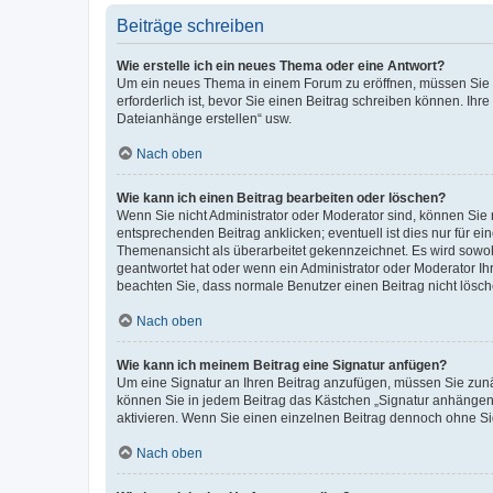
Beiträge schreiben
Wie erstelle ich ein neues Thema oder eine Antwort?
Um ein neues Thema in einem Forum zu eröffnen, müssen Sie au
erforderlich ist, bevor Sie einen Beitrag schreiben können. Ihr
Dateianhänge erstellen“ usw.
Nach oben
Wie kann ich einen Beitrag bearbeiten oder löschen?
Wenn Sie nicht Administrator oder Moderator sind, können Sie 
entsprechenden Beitrag anklicken; eventuell ist dies nur für ei
Themenansicht als überarbeitet gekennzeichnet. Es wird sowohl
geantwortet hat oder wenn ein Administrator oder Moderator Ihren
beachten Sie, dass normale Benutzer einen Beitrag nicht lösc
Nach oben
Wie kann ich meinem Beitrag eine Signatur anfügen?
Um eine Signatur an Ihren Beitrag anzufügen, müssen Sie zunäc
können Sie in jedem Beitrag das Kästchen „Signatur anhängen“
aktivieren. Wenn Sie einen einzelnen Beitrag dennoch ohne Si
Nach oben