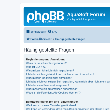
AquaSoft Forum
Zur AquaSoft Hauptseite
Schnellzugriff
FAQ
Foren-Übersicht
Häufig gestellte Fragen
Häufig gestellte Fragen
Registrierung und Anmeldung
Wozu muss ich mich registrieren?
Was ist COPPA?
Warum kann ich mich nicht registrieren?
Ich habe mich registriert, kann mich aber nicht anmelden!
Warum kann ich mich nicht anmelden?
Ich habe mich vor einiger Zeit registriert, kann mich aber nicht mehr 
Ich habe mein Passwort vergessen!
Warum werde ich automatisch abgemeldet?
Wozu ist die Funktion „Alle Cookies löschen“?
Benutzerpräferenzen und -einstellungen
Wie kann ich meine Einstellungen ändern?
Wie kann ich verhindern, dass mein Benutzername in der Online-Liste 