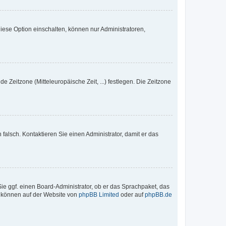
iese Option einschalten, können nur Administratoren,
e Zeitzone (Mitteleuropäische Zeit, ...) festlegen. Die Zeitzone
h falsch. Kontaktieren Sie einen Administrator, damit er das
Sie ggf. einen Board-Administrator, ob er das Sprachpaket, das
zu können auf der Website von
phpBB Limited
oder auf
phpBB.de