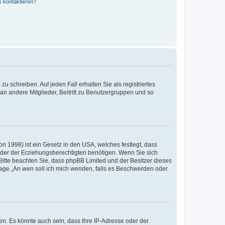
s kontaktieren?
u schreiben. Auf jeden Fall erhalten Sie als registriertes
 an andere Mitglieder, Beitritt zu Benutzergruppen und so
n 1998) ist ein Gesetz in den USA, welches festlegt, dass
der der Erziehungsberechtigten benötigen. Wenn Sie sich
e. Bitte beachten Sie, dass phpBB Limited und der Besitzer dieses
Frage „An wen soll ich mich wenden, falls es Beschwerden oder
n. Es könnte auch sein, dass Ihre IP-Adresse oder der