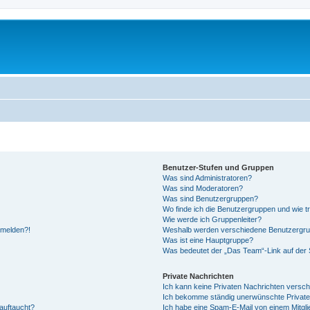
Benutzer-Stufen und Gruppen
Was sind Administratoren?
Was sind Moderatoren?
Was sind Benutzergruppen?
Wo finde ich die Benutzergruppen und wie tr
Wie werde ich Gruppenleiter?
anmelden?!
Weshalb werden verschiedene Benutzergrupp
Was ist eine Hauptgruppe?
Was bedeutet der „Das Team“-Link auf der S
Private Nachrichten
Ich kann keine Privaten Nachrichten versch
Ich bekomme ständig unerwünschte Private
auftaucht?
Ich habe eine Spam-E-Mail von einem Mitgli