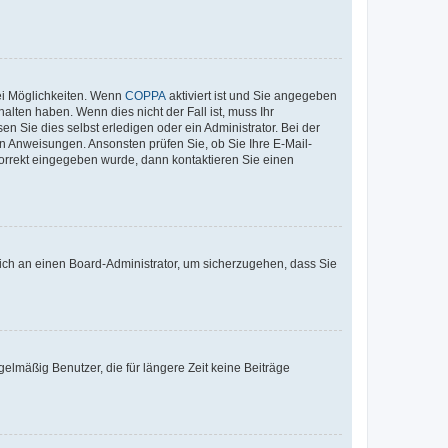
ei Möglichkeiten. Wenn
COPPA
aktiviert ist und Sie angegeben
alten haben. Wenn dies nicht der Fall ist, muss Ihr
n Sie dies selbst erledigen oder ein Administrator. Bei der
nen Anweisungen. Ansonsten prüfen Sie, ob Sie Ihre E-Mail-
korrekt eingegeben wurde, dann kontaktieren Sie einen
 sich an einen Board-Administrator, um sicherzugehen, dass Sie
elmäßig Benutzer, die für längere Zeit keine Beiträge