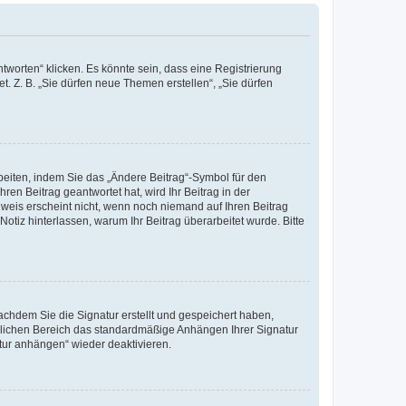
worten“ klicken. Es könnte sein, dass eine Registrierung
t. Z. B. „Sie dürfen neue Themen erstellen“, „Sie dürfen
beiten, indem Sie das „Ändere Beitrag“-Symbol für den
ren Beitrag geantwortet hat, wird Ihr Beitrag in der
nweis erscheint nicht, wenn noch niemand auf Ihren Beitrag
Notiz hinterlassen, warum Ihr Beitrag überarbeitet wurde. Bitte
chdem Sie die Signatur erstellt und gespeichert haben,
nlichen Bereich das standardmäßige Anhängen Ihrer Signatur
tur anhängen“ wieder deaktivieren.