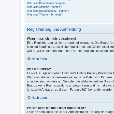
Was sind Bekanntmachungen?
Was sind wichtige Themen?
Was sind geschlossene Themen?
Was sind Themen-Symbole?
Registrierung und Anmeldung
Wozu muss ich mich registrieren?
Eine Registrierung ist nicht unbedingt zwingend. Die Board-Admi
Mitglied Zugriff auf zusätzliche Funktionen, die Gästen nicht z
weiter. Wir empfehlen Ihnen eine Anmeldung, da sie schnell erled
Nach oben
Was ist COPPA?
COPPA, ausgeschrieben Children’s Online Privacy Protection Ac
Websites, die möglicherweise persönliche Daten von Kindern 
unsicher sind, ob dies auf Sie oder die Website, auf der Sie sic
Boards keine Rechtsberatung anbieten kann und nicht die Anlauf
juristische Anfragen zu diesem Forum gibt?“ behandelt werden
Nach oben
Warum kann ich mich nicht registrieren?
Es kann sein, dass die Board-Administration die Registrierung