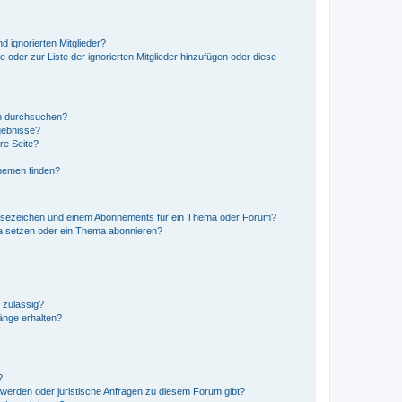
d ignorierten Mitglieder?
e oder zur Liste der ignorierten Mitglieder hinzufügen oder diese
en durchsuchen?
gebnisse?
re Seite?
hemen finden?
esezeichen und einem Abonnements für ein Thema oder Forum?
a setzen oder ein Thema abonnieren?
 zulässig?
hänge erhalten?
?
hwerden oder juristische Anfragen zu diesem Forum gibt?