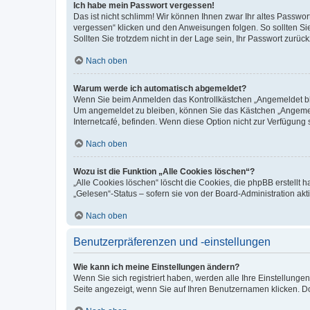
Ich habe mein Passwort vergessen!
Das ist nicht schlimm! Wir können Ihnen zwar Ihr altes Passwo
vergessen“ klicken und den Anweisungen folgen. So sollten Si
Sollten Sie trotzdem nicht in der Lage sein, Ihr Passwort zurü
Nach oben
Warum werde ich automatisch abgemeldet?
Wenn Sie beim Anmelden das Kontrollkästchen „Angemeldet blei
Um angemeldet zu bleiben, können Sie das Kästchen „Angemeld
Internetcafé, befinden. Wenn diese Option nicht zur Verfügung 
Nach oben
Wozu ist die Funktion „Alle Cookies löschen“?
„Alle Cookies löschen“ löscht die Cookies, die phpBB erstellt
„Gelesen“-Status – sofern sie von der Board-Administration a
Nach oben
Benutzerpräferenzen und -einstellungen
Wie kann ich meine Einstellungen ändern?
Wenn Sie sich registriert haben, werden alle Ihre Einstellung
Seite angezeigt, wenn Sie auf Ihren Benutzernamen klicken. Do