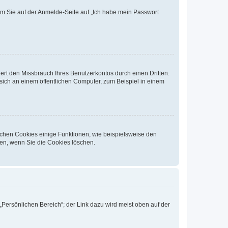
dem Sie auf der Anmelde-Seite auf „Ich habe mein Passwort
rt den Missbrauch Ihres Benutzerkontos durch einen Dritten.
ich an einem öffentlichen Computer, zum Beispiel in einem
ichen Cookies einige Funktionen, wie beispielsweise den
fen, wenn Sie die Cookies löschen.
„Persönlichen Bereich“; der Link dazu wird meist oben auf der