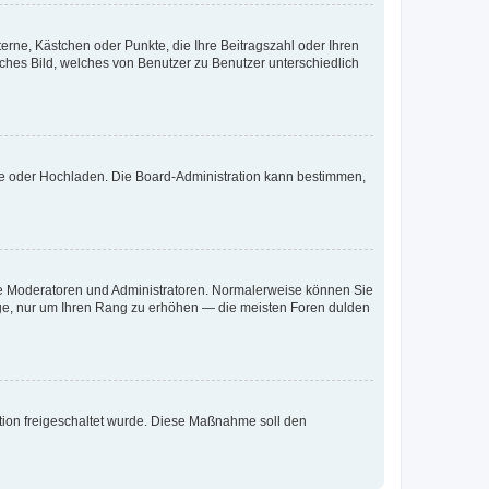
terne, Kästchen oder Punkte, die Ihre Beitragszahl oder Ihren
iches Bild, welches von Benutzer zu Benutzer unterschiedlich
ote oder Hochladen. Die Board-Administration kann bestimmen,
 wie Moderatoren und Administratoren. Normalerweise können Sie
räge, nur um Ihren Rang zu erhöhen — die meisten Foren dulden
ration freigeschaltet wurde. Diese Maßnahme soll den