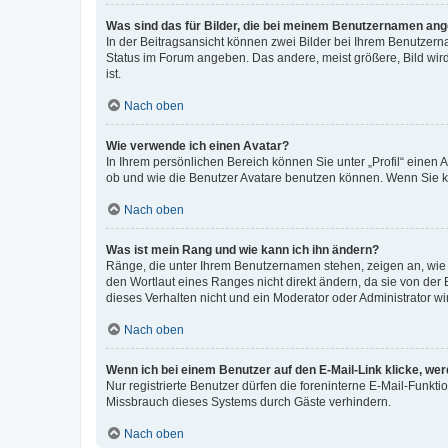
Was sind das für Bilder, die bei meinem Benutzernamen an
In der Beitragsansicht können zwei Bilder bei Ihrem Benutzerna
Status im Forum angeben. Das andere, meist größere, Bild wird 
ist.
Nach oben
Wie verwende ich einen Avatar?
In Ihrem persönlichen Bereich können Sie unter „Profil“ einen
ob und wie die Benutzer Avatare benutzen können. Wenn Sie ke
Nach oben
Was ist mein Rang und wie kann ich ihn ändern?
Ränge, die unter Ihrem Benutzernamen stehen, zeigen an, wie v
den Wortlaut eines Ranges nicht direkt ändern, da sie von der
dieses Verhalten nicht und ein Moderator oder Administrator 
Nach oben
Wenn ich bei einem Benutzer auf den E-Mail-Link klicke, we
Nur registrierte Benutzer dürfen die foreninterne E-Mail-Funkt
Missbrauch dieses Systems durch Gäste verhindern.
Nach oben